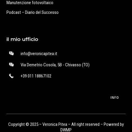
Manutenzione fotovoltaico
Podcast – Diario del Successo
il mio ufficio
info@veronicapitea.it
Via Demetrio Cosola, 5B - Chivasso (TO)
+39 011 18867102
INFO
Copyright © 2025 – Veronica Pitea – All right reserved – Powered by
DWMP