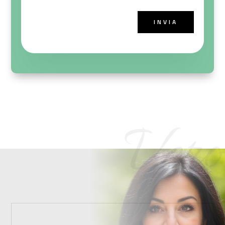
INVIA
Vero