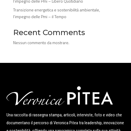
l’impegno delle Pmi – Libero Quotidiano
Transizione energetica e sostenibilità ambientale,
l’impegno delle Pmi – il Tempo
Recent Comments
Nessun commento da mostrare.
Una raccolta di rassegna stampa, articoli, interviste, foto e video che
documentano il percorso di Veronica Pitea tra leadership, innovazione
e sostenibilità, offrendo una panoramica completa sulla sua attività