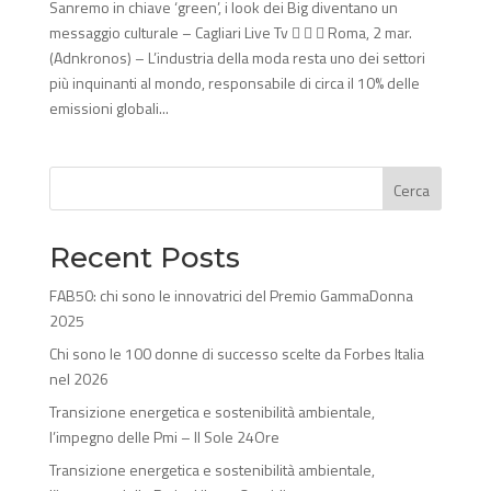
Sanremo in chiave ‘green’, i look dei Big diventano un
messaggio culturale – Cagliari Live Tv    Roma, 2 mar.
(Adnkronos) – L’industria della moda resta uno dei settori
più inquinanti al mondo, responsabile di circa il 10% delle
emissioni globali...
Cerca
Recent Posts
FAB50: chi sono le innovatrici del Premio GammaDonna
2025
Chi sono le 100 donne di successo scelte da Forbes Italia
nel 2026
Transizione energetica e sostenibilità ambientale,
l’impegno delle Pmi – Il Sole 24Ore
Transizione energetica e sostenibilità ambientale,