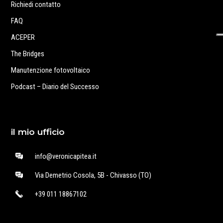
Richiedi contatto
FAQ
ACEPER
The Bridges
Manutenzione fotovoltaico
Podcast – Diario del Successo
il mio ufficio
info@veronicapitea.it
Via Demetrio Cosola, 5B - Chivasso (TO)
+39 011 18867102