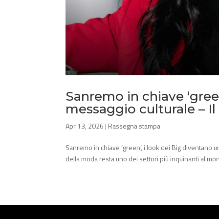
Sanremo in chiave ‘green
messaggio culturale – I
Apr 13, 2026
|
Rassegna stampa
Sanremo in chiave ‘green’, i look dei Big diventano u
della moda resta uno dei settori più inquinanti al mond