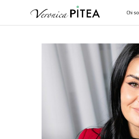
Chi s