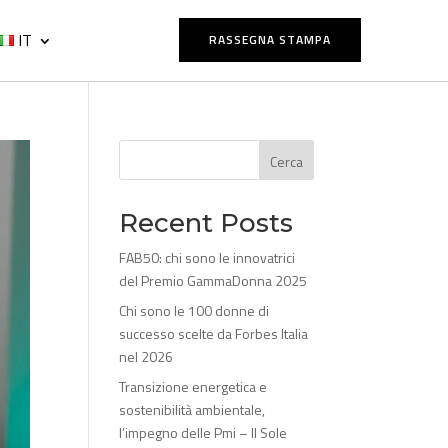
IT
RASSEGNA STAMPA
Cerca
Recent Posts
FAB50: chi sono le innovatrici
del Premio GammaDonna 2025
Chi sono le 100 donne di
successo scelte da Forbes Italia
nel 2026
Transizione energetica e
sostenibilità ambientale,
l’impegno delle Pmi – Il Sole