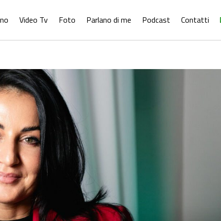
ono
Video Tv
Foto
Parlano di me
Podcast
Contatti