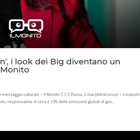
’, i look dei Big diventano un
l Monito
n messaggio culturale – Il Monito    Roma, 2 mar.(Adnkronos) – L’industr
o, responsabile di circa il 10% delle emissioni globali di gas...