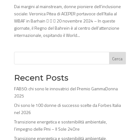
Dai margini al mainstream, donne pioniere dell’inclusione
sociale: Veronica Pitea di ACEPER portavoce dell’Italia al
WBAF in Barhain    20 novembre 2024 – In queste
giornate, il Regno del Bahrein è al centro dell’attenzione
internazionale, ospitando il World...
Cerca
Recent Posts
FAB50: chi sono le innovatrici del Premio GammaDonna
2025
Chi sono le 100 donne di successo scelte da Forbes Italia
nel 2026
Transizione energetica e sostenibilità ambientale,
l’impegno delle Pmi – Il Sole 24Ore
Transizione energetica e sostenibilità ambientale,