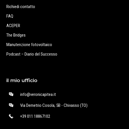
Richiedi contatto
FAQ
ACEPER
The Bridges
Manutenzione fotovoltaico
Podcast – Diario del Successo
il mio ufficio
info@veronicapitea.it
Via Demetrio Cosola, 5B - Chivasso (TO)
+39 011 18867102