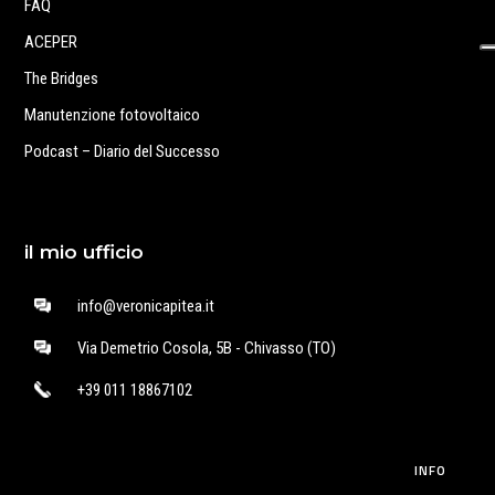
FAQ
ACEPER
The Bridges
Manutenzione fotovoltaico
Podcast – Diario del Successo
il mio ufficio
info@veronicapitea.it
Via Demetrio Cosola, 5B - Chivasso (TO)
+39 011 18867102
INFO