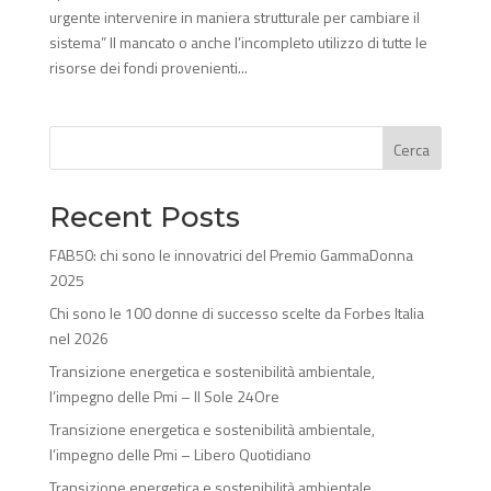
urgente intervenire in maniera strutturale per cambiare il
sistema” Il mancato o anche l’incompleto utilizzo di tutte le
risorse dei fondi provenienti...
Cerca
Recent Posts
FAB50: chi sono le innovatrici del Premio GammaDonna
2025
Chi sono le 100 donne di successo scelte da Forbes Italia
nel 2026
Transizione energetica e sostenibilità ambientale,
l’impegno delle Pmi – Il Sole 24Ore
Transizione energetica e sostenibilità ambientale,
l’impegno delle Pmi – Libero Quotidiano
Transizione energetica e sostenibilità ambientale,