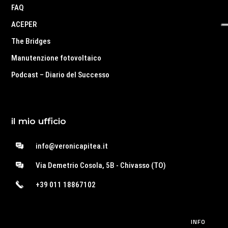
FAQ
ACEPER
The Bridges
Manutenzione fotovoltaico
Podcast – Diario del Successo
il mio ufficio
info@veronicapitea.it
Via Demetrio Cosola, 5B - Chivasso (TO)
+39 011 18867102
INFO