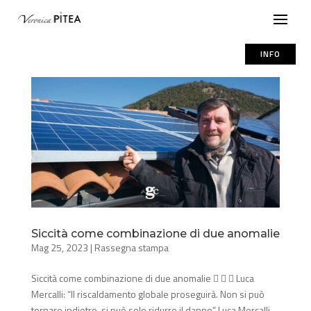
INFO
Siccità come combinazione di due anomalie
Mag 25, 2023
|
Rassegna stampa
Siccità come combinazione di due anomalie    Luca
Mercalli: “Il riscaldamento globale proseguirà. Non si può
tornare indietro, si può solo ridurre il danno” Luca Mercalli