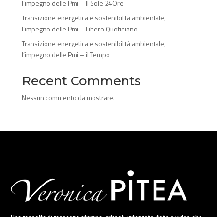
l’impegno delle Pmi – Il Sole 24Ore
Transizione energetica e sostenibilità ambientale,
l’impegno delle Pmi – Libero Quotidiano
Transizione energetica e sostenibilità ambientale,
l’impegno delle Pmi – il Tempo
Recent Comments
Nessun commento da mostrare.