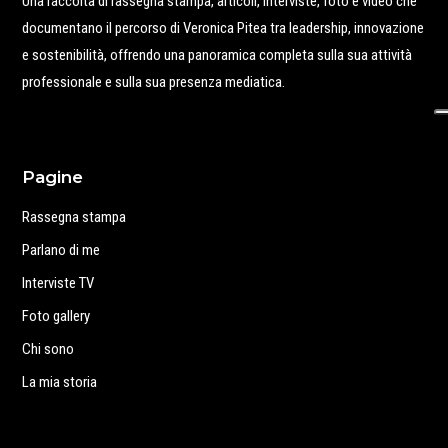
Una raccolta di rassegna stampa, articoli, interviste, foto e video che
documentano il percorso di Veronica Pitea tra leadership, innovazione
e sostenibilità, offrendo una panoramica completa sulla sua attività
professionale e sulla sua presenza mediatica.
Pagine
Rassegna stampa
Parlano di me
Interviste TV
Foto gallery
Chi sono
La mia storia