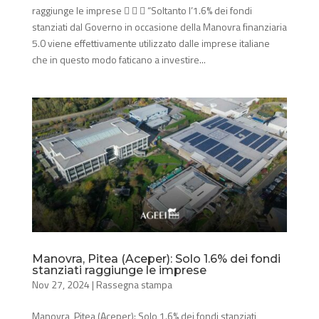
raggiunge le imprese    “Soltanto l’1.6% dei fondi
stanziati dal Governo in occasione della Manovra finanziaria
5.0 viene effettivamente utilizzato dalle imprese italiane
che in questo modo faticano a investire...
Manovra, Pitea (Aceper): Solo 1.6% dei fondi
stanziati raggiunge le imprese
Nov 27, 2024
|
Rassegna stampa
Manovra, Pitea (Aceper): Solo 1.6% dei fondi stanziati