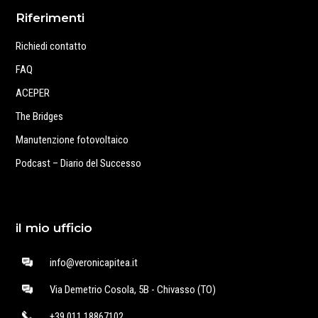
Riferimenti
Richiedi contatto
FAQ
ACEPER
The Bridges
Manutenzione fotovoltaico
Podcast – Diario del Successo
il mio ufficio
info@veronicapitea.it
Via Demetrio Cosola, 5B - Chivasso (TO)
+39 011 18867102