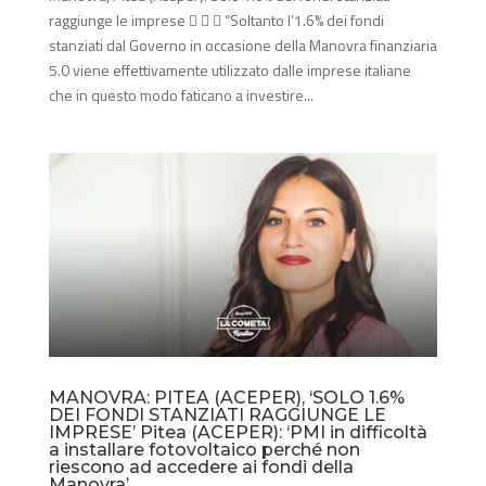
raggiunge le imprese    “Soltanto l’1.6% dei fondi
stanziati dal Governo in occasione della Manovra finanziaria
5.0 viene effettivamente utilizzato dalle imprese italiane
che in questo modo faticano a investire...
MANOVRA: PITEA (ACEPER), ‘SOLO 1.6%
DEI FONDI STANZIATI RAGGIUNGE LE
IMPRESE’ Pitea (ACEPER): ‘PMI in difficoltà
a installare fotovoltaico perché non
riescono ad accedere ai fondi della
Manovra’