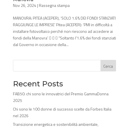
Nov 26, 2024
|
Rassegna stampa
MANOVRA: PITEA (ACEPER), ‘SOLO 1.6% DEI FONDI STANZIATI
RAGGIUNGE LE IMPRESE’ Pitea (ACEPER): ‘PMI in difficoltà a
installare fotovoltaico perché non riescono ad accedere ai
fondi della Manovra’    “Soltanto l’1.6% dei fondi stanziati
dal Governo in occasione della...
Cerca
Recent Posts
FAB50: chi sono le innovatrici del Premio GammaDonna
2025
Chi sono le 100 donne di successo scelte da Forbes Italia
nel 2026
Transizione energetica e sostenibilità ambientale,