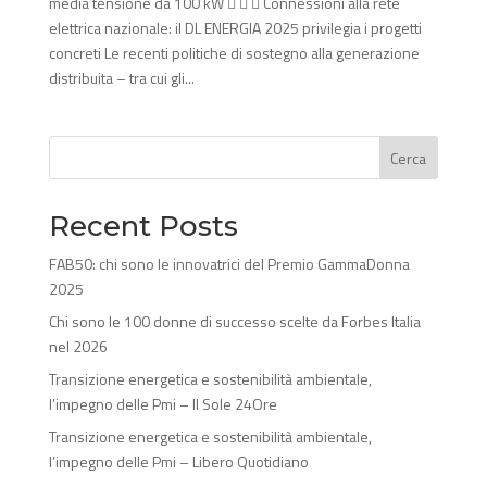
media tensione da 100 kW    Connessioni alla rete
elettrica nazionale: il DL ENERGIA 2025 privilegia i progetti
concreti Le recenti politiche di sostegno alla generazione
distribuita – tra cui gli...
Cerca
Recent Posts
FAB50: chi sono le innovatrici del Premio GammaDonna
2025
Chi sono le 100 donne di successo scelte da Forbes Italia
nel 2026
Transizione energetica e sostenibilità ambientale,
l’impegno delle Pmi – Il Sole 24Ore
Transizione energetica e sostenibilità ambientale,
l’impegno delle Pmi – Libero Quotidiano