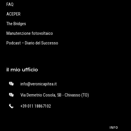
FAQ
ACEPER
The Bridges
Manutenzione fotovoltaico
Podcast – Diario del Successo
il mio ufficio
info@veronicapitea.it
Via Demetrio Cosola, 5B - Chivasso (TO)
+39 011 18867102
INFO