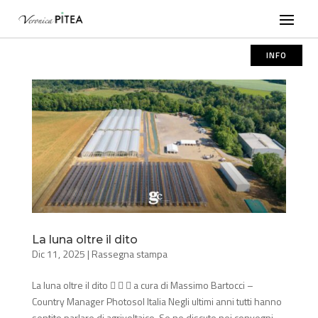
INFO
La luna oltre il dito
Dic 11, 2025
|
Rassegna stampa
La luna oltre il dito    a cura di Massimo Bartocci –
Country Manager Photosol Italia Negli ultimi anni tutti hanno
sentito parlare di agrivoltaico. Se ne discute nei convegni,