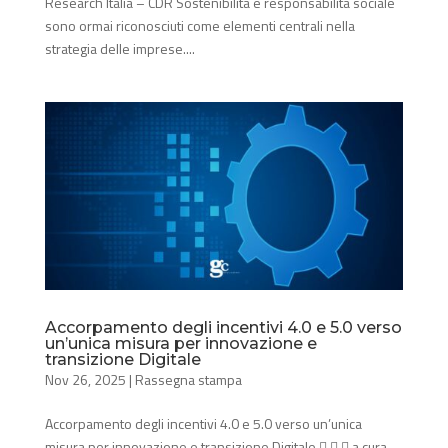
Research Italia – CDR Sostenibilità e responsabilità sociale
sono ormai riconosciuti come elementi centrali nella
strategia delle imprese....
Accorpamento degli incentivi 4.0 e 5.0 verso
un’unica misura per innovazione e
transizione Digitale
Nov 26, 2025
|
Rassegna stampa
Accorpamento degli incentivi 4.0 e 5.0 verso un’unica
misura per innovazione e transizione Digitale    a cura