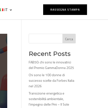
IT
RASSEGNA STAMPA
Cerca
Recent Posts
FAB50: chi sono le innovatrici
del Premio GammaDonna 2025
Chi sono le 100 donne di
successo scelte da Forbes Italia
nel 2026
Transizione energetica e
sostenibilità ambientale,
l’impegno delle Pmi – Il Sole