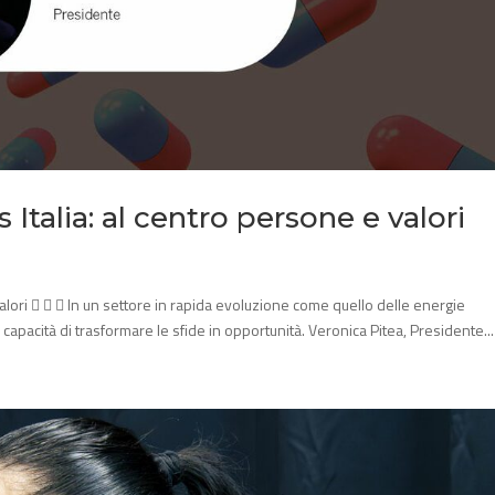
Italia: al centro persone e valori
valori    In un settore in rapida evoluzione come quello delle energie
 capacità di trasformare le sfide in opportunità. Veronica Pitea, Presidente...