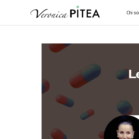
Chi s