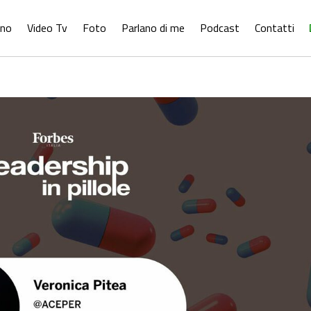
ono
Video Tv
Foto
Parlano di me
Podcast
Contatti