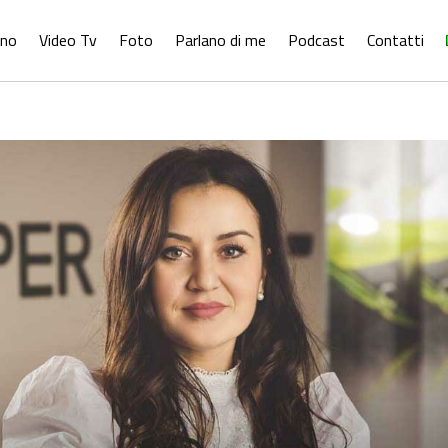
ono
Video Tv
Foto
Parlano di me
Podcast
Contatti