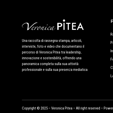
R
Una raccolta di rassegna stampa, articoli,
P
interviste, foto e video che documentano il
I
percorso di Veronica Pitea tra leadership,
innovazione e sostenibilità, offrendo una
F
panoramica completa sulla sua attività
C
professionale e sulla sua presenza mediatica.
L
Copyright © 2025 – Veronica Pitea – All right reserved – Powe