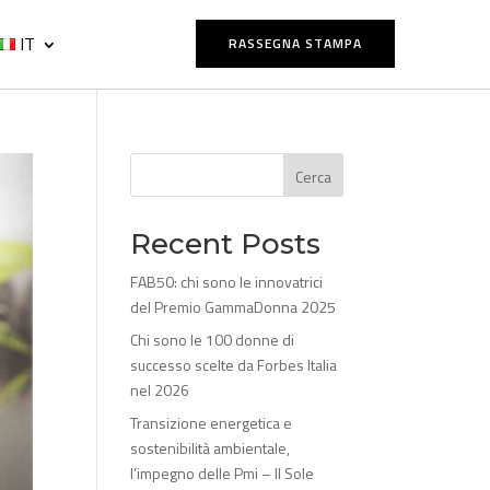
IT
RASSEGNA STAMPA
Cerca
Recent Posts
FAB50: chi sono le innovatrici
del Premio GammaDonna 2025
Chi sono le 100 donne di
successo scelte da Forbes Italia
nel 2026
Transizione energetica e
sostenibilità ambientale,
l’impegno delle Pmi – Il Sole