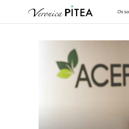
Chi s