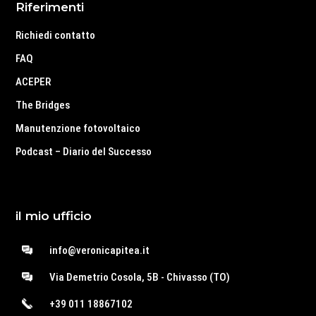
Riferimenti
Richiedi contatto
FAQ
ACEPER
The Bridges
Manutenzione fotovoltaico
Podcast – Diario del Successo
il mio ufficio
info@veronicapitea.it
Via Demetrio Cosola, 5B - Chivasso (TO)
+39 011 18867102