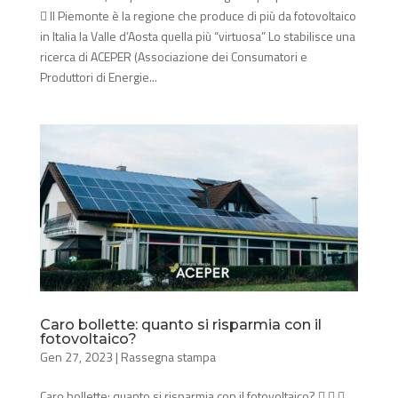
 Il Piemonte è la regione che produce di più da fotovoltaico
in Italia la Valle d’Aosta quella più “virtuosa” Lo stabilisce una
ricerca di ACEPER (Associazione dei Consumatori e
Produttori di Energie...
Caro bollette: quanto si risparmia con il
fotovoltaico?
Gen 27, 2023
|
Rassegna stampa
Caro bollette: quanto si risparmia con il fotovoltaico?   