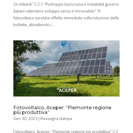
24 miliardi”    “Purtroppo burocrazia e instabilità governi
italiani rallentano sviluppo verso il rinnovabile” “Il
fotovoltaico avrebbe effetto immediato sulla riduzione delle
bollette, abbattendo i...
Fotovoltaico, Aceper: “Piemonte regione
più produttiva”
Gen 30, 2023
|
Rassegna stampa
Fotovoltaico, Aceper: “Piemonte regione più produttiva”  