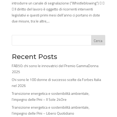
introdurre un canale di segnalazione (“Whistleblowing”)  
 Il diritto del lavoro è oggetto di ricorrenti interventi
legislativi e questi primi mesi dell’anno ci portano in dote
due misure, tra le altre,...
Cerca
Recent Posts
FAB50: chi sono le innovatrici del Premio GammaDonna
2025
Chi sono le 100 donne di successo scelte da Forbes Italia
nel 2026
Transizione energetica e sostenibilità ambientale,
l’impegno delle Pmi – Il Sole 24Ore
Transizione energetica e sostenibilità ambientale,
l’impegno delle Pmi – Libero Quotidiano