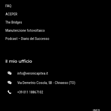
FAQ
ACEPER
The Bridges
Manutenzione fotovoltaico
Podcast – Diario del Successo
il mio ufficio
info@veronicapitea.it
Via Demetrio Cosola, 5B - Chivasso (TO)
+39 011 18867102
INFO