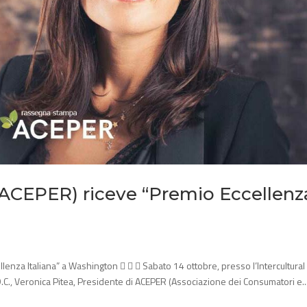
s. ACEPER) riceve “Premio Eccellenz
llenza Italiana” a Washington    Sabato 14 ottobre, presso l’Intercultural
C., Veronica Pitea, Presidente di ACEPER (Associazione dei Consumatori e..