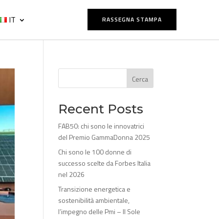
IT
RASSEGNA STAMPA
Cerca
Recent Posts
FAB50: chi sono le innovatrici
del Premio GammaDonna 2025
Chi sono le 100 donne di
successo scelte da Forbes Italia
nel 2026
Transizione energetica e
sostenibilità ambientale,
l’impegno delle Pmi – Il Sole