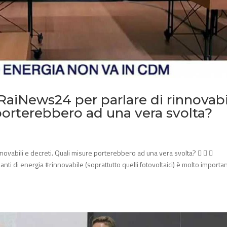
RaiNews24 per parlare di rinnovabi
 porterebbero ad una vera svolta?
novabili e decreti. Quali misure porterebbero ad una vera svolta?   
anti di energia #rinnovabile (soprattutto quelli fotovoltaici) è molto importa