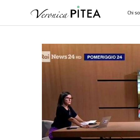
Chi s