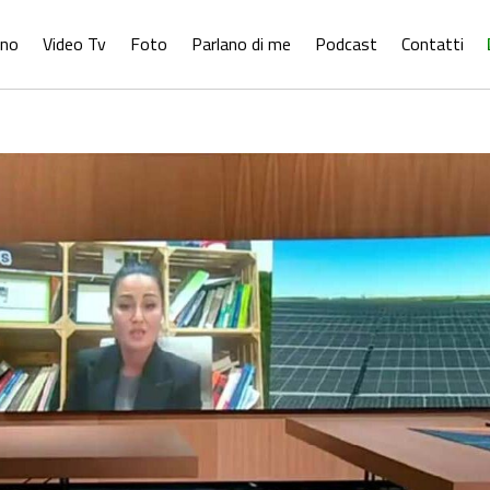
ono
Video Tv
Foto
Parlano di me
Podcast
Contatti