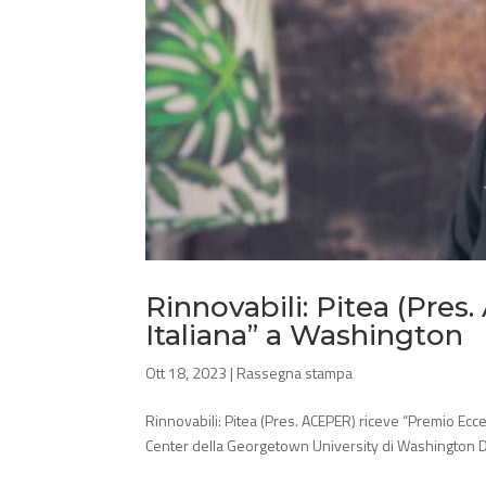
Rinnovabili: Pitea (Pre
Italiana” a Washington
Ott 18, 2023
|
Rassegna stampa
Rinnovabili: Pitea (Pres. ACEPER) riceve “Premio Ecce
Center della Georgetown University di Washington D.