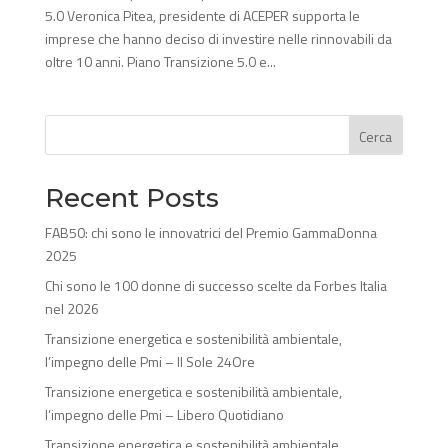
5.0 Veronica Pitea, presidente di ACEPER supporta le
imprese che hanno deciso di investire nelle rinnovabili da
oltre 10 anni. Piano Transizione 5.0 e...
Cerca
Recent Posts
FAB50: chi sono le innovatrici del Premio GammaDonna
2025
Chi sono le 100 donne di successo scelte da Forbes Italia
nel 2026
Transizione energetica e sostenibilità ambientale,
l’impegno delle Pmi – Il Sole 24Ore
Transizione energetica e sostenibilità ambientale,
l’impegno delle Pmi – Libero Quotidiano
Transizione energetica e sostenibilità ambientale,