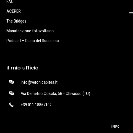
FAQ
ACEPER
The Bridges
Manutenzione fotovoltaico
Podcast – Diario del Successo
il mio ufficio
info@veronicapitea.it
Via Demetrio Cosola, 5B - Chivasso (TO)
+39 011 18867102
INFO