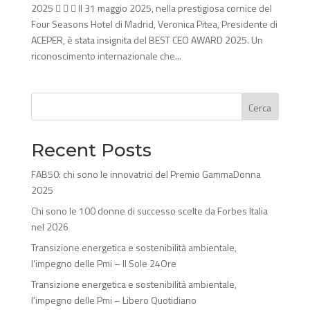
2025    Il 31 maggio 2025, nella prestigiosa cornice del
Four Seasons Hotel di Madrid, Veronica Pitea, Presidente di
ACEPER, è stata insignita del BEST CEO AWARD 2025. Un
riconoscimento internazionale che...
Cerca
Recent Posts
FAB50: chi sono le innovatrici del Premio GammaDonna
2025
Chi sono le 100 donne di successo scelte da Forbes Italia
nel 2026
Transizione energetica e sostenibilità ambientale,
l’impegno delle Pmi – Il Sole 24Ore
Transizione energetica e sostenibilità ambientale,
l’impegno delle Pmi – Libero Quotidiano