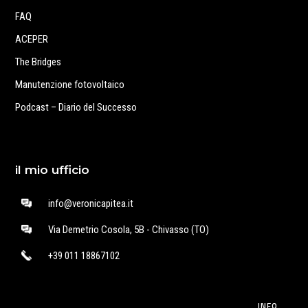
FAQ
ACEPER
The Bridges
Manutenzione fotovoltaico
Podcast – Diario del Successo
il mio ufficio
info@veronicapitea.it
Via Demetrio Cosola, 5B - Chivasso (TO)
+39 011 18867102
INFO