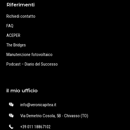
Riferimenti
Richiedi contatto
FAQ
ACEPER
The Bridges
Manutenzione fotovoltaico
Podcast – Diario del Successo
il mio ufficio
info@veronicapitea.it
Via Demetrio Cosola, 5B - Chivasso (TO)
+39 011 18867102