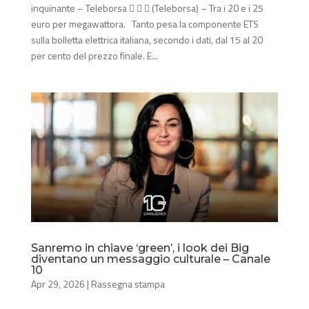
inquinante – Teleborsa    (Teleborsa) – Tra i 20 e i 25
euro per megawattora. Tanto pesa la componente ETS
sulla bolletta elettrica italiana, secondo i dati, dal 15 al 20
per cento del prezzo finale. E...
Sanremo in chiave ‘green’, i look dei Big
diventano un messaggio culturale – Canale
10
Apr 29, 2026
|
Rassegna stampa