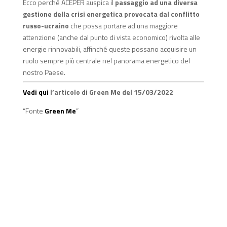
Ecco perché ACEPER auspica il
passaggio ad una diversa
gestione della crisi energetica provocata dal conflitto
russo-ucraino
che possa portare ad una maggiore
attenzione (anche dal punto di vista economico) rivolta alle
energie rinnovabili, affinché queste possano acquisire un
ruolo sempre più centrale nel panorama energetico del
nostro Paese.
Vedi qui
l’articolo di Green Me del 15/03/2022
“Fonte
Green Me
”