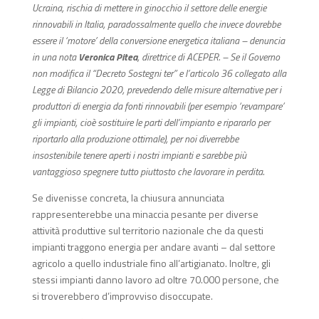
Ucraina, rischia di mettere in ginocchio il settore delle energie
rinnovabili in Italia, paradossalmente quello che invece dovrebbe
essere il ‘motore’ della conversione energetica italiana – denuncia
in una nota
Veronica Pitea
, direttrice di ACEPER. – Se il Governo
non modifica il “Decreto Sostegni ter” e l’articolo 36 collegato alla
Legge di Bilancio 2020, prevedendo delle misure alternative per i
produttori di energia da fonti rinnovabili (per esempio ‘revampare’
gli impianti, cioè sostituire le parti dell’impianto e ripararlo per
riportarlo alla produzione ottimale), per noi diverrebbe
insostenibile tenere aperti i nostri impianti e sarebbe più
vantaggioso spegnere tutto piuttosto che lavorare in perdita.
Se divenisse concreta, la chiusura annunciata
rappresenterebbe una minaccia pesante per diverse
attività produttive sul territorio nazionale che da questi
impianti traggono energia per andare avanti – dal settore
agricolo a quello industriale fino all’artigianato. Inoltre, gli
stessi impianti danno lavoro ad oltre 70.000 persone, che
si troverebbero d’improvviso disoccupate.