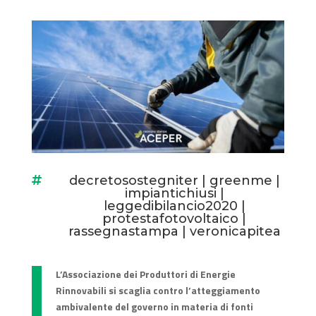
decretosostegniter
|
greenme
|

impiantichiusi
|
leggedibilancio2020
|
protestafotovoltaico
|
rassegnastampa
|
veronicapitea
L’Associazione dei Produttori di Energie
Rinnovabili si scaglia contro l’atteggiamento
ambivalente del governo in materia di fonti