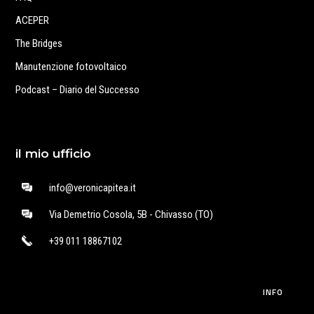
ACEPER
The Bridges
Manutenzione fotovoltaico
Podcast – Diario del Successo
il mio ufficio
info@veronicapitea.it
Via Demetrio Cosola, 5B - Chivasso (TO)
+39 011 18867102
INFO