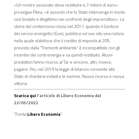
«Un nostro associato deve restituire 4,7 milioni di euro»
prosegue Pitea, «è assurdo che lo Stato intervenga in modo
così brutale e illegittimo nei confronti degli imprenditori». La
storia del contenzioso inizia nel 2017, quando il Gestore
dei servizi energetici (Gse), pubblica sul suo sito una notizia
nella quale stabilisce che il credito di imposta al 20%
previsto dalla “Tremonti ambiente” è incompatibile con gli
incentivi dei conti energia e va quindi restituito. Alcuni
produttori fanno ricorso al Tar e vincono, altri, invece,
pagano. Poi, nel 2019 la legge di bilancio consente allo
Stato di chiedere indietro le somme. Nuovo ricorso e nuova
vittoria.
Scarica qui
l’articolo di Libero Economia del
22/05/2022
“Fonte:
Libero Economia
”