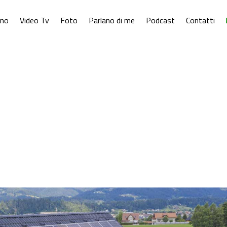
ono
Video Tv
Foto
Parlano di me
Podcast
Contatti