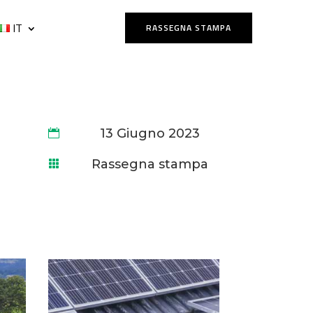
IT
RASSEGNA STAMPA
13 Giugno 2023

Rassegna stampa
