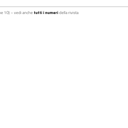
me 10) – vedi anche
tutti i numeri
della rivista