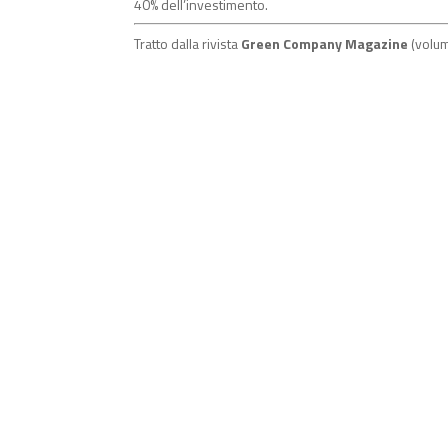
40% dell’investimento.
Tratto dalla rivista
Green Company Magazine
(volu