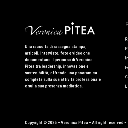
R
Una raccolta di rassegna stampa,
P
articoli, interviste, foto e video che
I
documentano il percorso di Veronica
Pitea tra leadership, innovazione e
F
sostenibilità, offrendo una panoramica
C
completa sulla sua attività professionale
e sulla sua presenza mediatica.
L
Copyright © 2025 – Veronica Pitea – All right reserved 