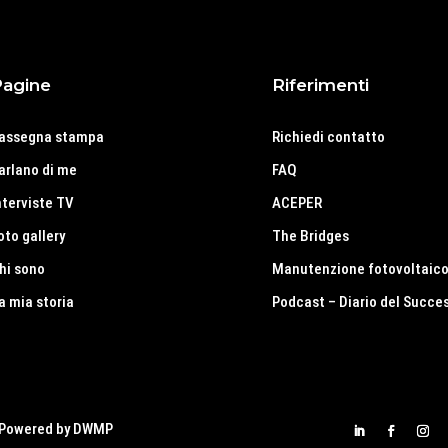
Pagine
Riferimenti
assegna stampa
Richiedi contatto
arlano di me
FAQ
nterviste TV
ACEPER
oto gallery
The Bridges
hi sono
Manutenzione fotovoltaic
a mia storia
Podcast – Diario del Succe
– Powered by
DWMP