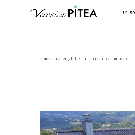
Chi s
Comunità energetiche: Italia in ritardo clamoroso