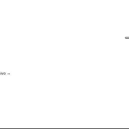
ivo
→