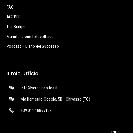
FAQ
ACEPER
The Bridges
Manutenzione fotovoltaico
Podcast – Diario del Successo
il mio ufficio
info@veronicapitea.it
Via Demetrio Cosola, 5B - Chivasso (TO)
+39 011 18867102
INFO