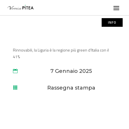
INFO
Rinnovabili, la Liguria è la regione più green d’Italia con il
41%
7 Gennaio 2025

Rassegna stampa
