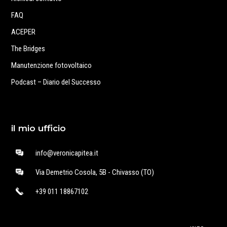
FAQ
ACEPER
The Bridges
Manutenzione fotovoltaico
Podcast – Diario del Successo
il mio ufficio
info@veronicapitea.it
Via Demetrio Cosola, 5B - Chivasso (TO)
+39 011 18867102