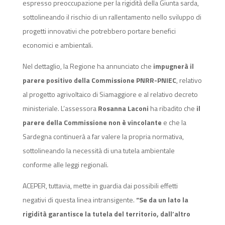
espresso preoccupazione per la rigidità della Giunta sarda,
sottolineando il rischio di un rallentamento nello sviluppo di
progetti innovativi che potrebbero portare benefici
economici e ambientali.
Nel dettaglio, la Regione ha annunciato che
impugnerà il
parere positivo della Commissione PNRR-PNIEC
, relativo
al progetto agrivoltaico di Siamaggiore e al relativo decreto
ministeriale. L’assessora
Rosanna Laconi
ha ribadito che
il
parere della Commissione non è vincolante
e che la
Sardegna continuerà a far valere la propria normativa,
sottolineando la necessità di una tutela ambientale
conforme alle leggi regionali.
ACEPER, tuttavia, mette in guardia dai possibili effetti
negativi di questa linea intransigente.
“Se da un lato la
rigidità garantisce la tutela del territorio, dall’altro