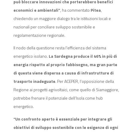
può bloccare innovazioni che porterebbero benefici
economici e ambientali”
, ha commentato
Pitea
,
chiedendo un maggiore dialogo tra le istituzioni locali e
nazionali per conciliare sviluppo sostenibile e
regolamentazione regionale.
Il nodo della questione resta l’efficienza del sistema
energetico isolano.
La Sardegna produce il 46% in più di
energia rispetto al proprio fabbisogno, ma gran parte
di questa viene dispersa a causa di infrastrutture di
trasporto inadeguate
. Per ACEPER, l’opposizione della
Regione ai progetti agrivoltaici, come quello di Siamaggiore,
potrebbe frenare il potenziale dell’Isola come hub
energetico.
“Un confronto aperto è essenziale per integrare gli
obiettivi di sviluppo sostenibile con le esigenze di ogni