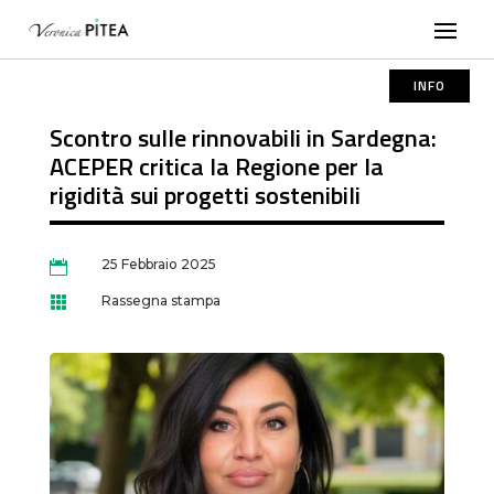
INFO
Scontro sulle rinnovabili in Sardegna:
ACEPER critica la Regione per la
rigidità sui progetti sostenibili
25 Febbraio 2025

Rassegna stampa
