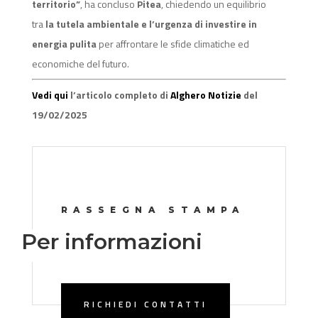
territorio”
, ha concluso
Pitea
, chiedendo un equilibrio
tra
la tutela ambientale e l’urgenza di investire in
energia pulita
per affrontare le sfide climatiche ed
economiche del futuro.
Vedi qui
l’articolo completo di
Alghero Notizie
del
19/02/2025
RASSEGNA STAMPA
Per informazioni
RICHIEDI CONTATTI