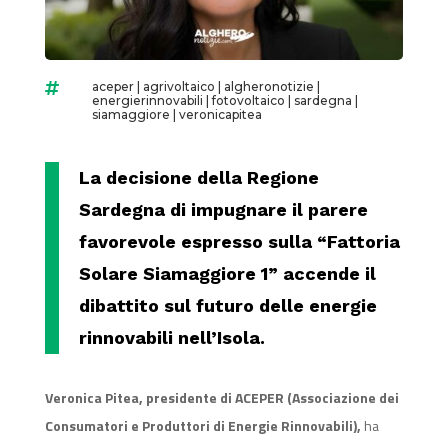
aceper
|
agrivoltaico
|
algheronotizie
|

energierinnovabili
|
fotovoltaico
|
sardegna
|
siamaggiore
|
veronicapitea
La decisione della Regione
Sardegna di impugnare il parere
favorevole espresso sulla
“Fattoria
Solare Siamaggiore 1”
accende il
dibattito sul futuro delle energie
rinnovabili nell’Isola.
Veronica Pitea, presidente di ACEPER (Associazione dei
Consumatori e Produttori di Energie Rinnovabili),
ha