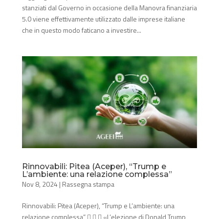
stanziati dal Governo in occasione della Manovra finanziaria
5.0 viene effettivamente utilizzato dalle imprese italiane
che in questo modo faticano a investire...
Rinnovabili: Pitea (Aceper), “Trump e
L’ambiente: una relazione complessa”
Nov 8, 2024
|
Rassegna stampa
Rinnovabili: Pitea (Aceper), “Trump e L’ambiente: una
relazione complessa”    «L’elezione di Donald Trump