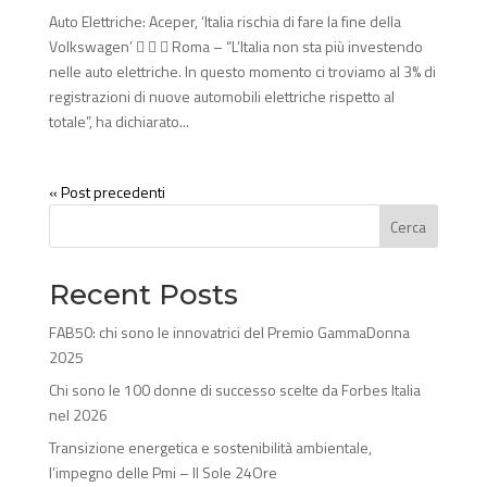
Auto Elettriche: Aceper, ‘Italia rischia di fare la fine della
Volkswagen’    Roma – “L’Italia non sta più investendo
nelle auto elettriche. In questo momento ci troviamo al 3% di
registrazioni di nuove automobili elettriche rispetto al
totale”, ha dichiarato...
« Post precedenti
Cerca
Recent Posts
FAB50: chi sono le innovatrici del Premio GammaDonna
2025
Chi sono le 100 donne di successo scelte da Forbes Italia
nel 2026
Transizione energetica e sostenibilità ambientale,
l’impegno delle Pmi – Il Sole 24Ore