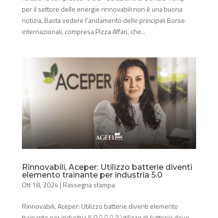
per il settore delle energie rinnovabili non è una buona
notizia. Basta vedere l’andamento delle principali Borse
internazionali, compresa Pizza Affari, che...
Rinnovabili, Aceper: Utilizzo batterie diventi
elemento trainante per industria 5.0
Ott 18, 2024
|
Rassegna stampa
Rinnovabili, Aceper: Utilizzo batterie diventi elemento
trainante per industria 5.0    “L’utilizzo di batterie deve