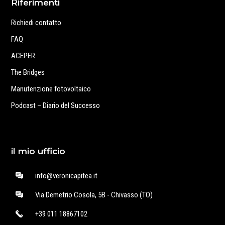
Riferimenti
Richiedi contatto
FAQ
ACEPER
The Bridges
Manutenzione fotovoltaico
Podcast – Diario del Successo
il mio ufficio
info@veronicapitea.it
Via Demetrio Cosola, 5B - Chivasso (TO)
+39 011 18867102