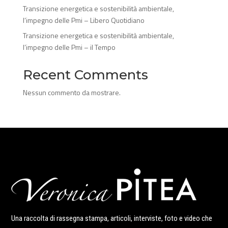
Transizione energetica e sostenibilità ambientale,
l’impegno delle Pmi – Libero Quotidiano
Transizione energetica e sostenibilità ambientale,
l’impegno delle Pmi – il Tempo
Recent Comments
Nessun commento da mostrare.
Una raccolta di rassegna stampa, articoli, interviste, foto e video che