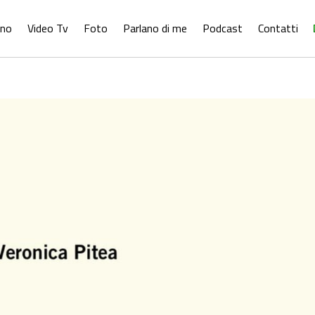
ono
Video Tv
Foto
Parlano di me
Podcast
Contatti