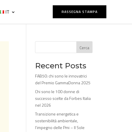
IT
RASSEGNA STAMPA
Cerca
Recent Posts
FAB50: chi sono le innovatrici
del Premio GammaDonna 2025
Chi sono le 100 donne di
successo scelte da Forbes Italia
nel 2026
Transizione energetica e
sostenibilità ambientale,
l’impegno delle Pmi – Il Sole