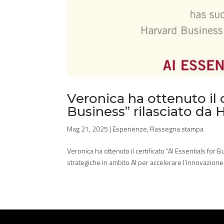
Veronica ha ottenuto il c
Business” rilasciato da
Mag 21, 2025
|
Esperienze
,
Rassegna stampa
Veronica ha ottenuto il certificato “AI Essentials f
strategiche in ambito AI per accelerare l’innovazione 