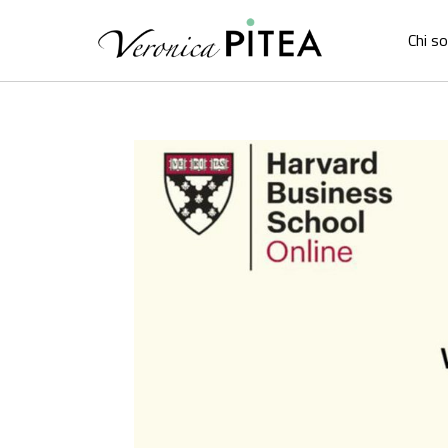
Chi s