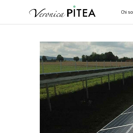
Chi s