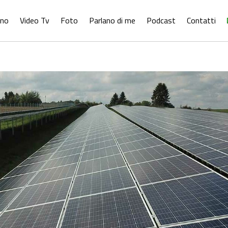
ono
Video Tv
Foto
Parlano di me
Podcast
Contatti