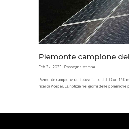
Piemonte campione del 
Feb 27, 2023
|
Rassegna stampa
Piemonte campione del fotovoltaico    Con 140 milion
ricerca Aceper. La notizia nei giorni delle polemiche p