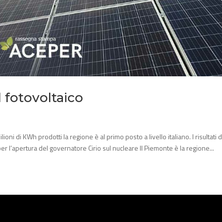
fotovoltaico
i di KWh prodotti la regione è al primo posto a livello italiano. I risultati d
er l’apertura del governatore Cirio sul nucleare Il Piemonte è la regione...