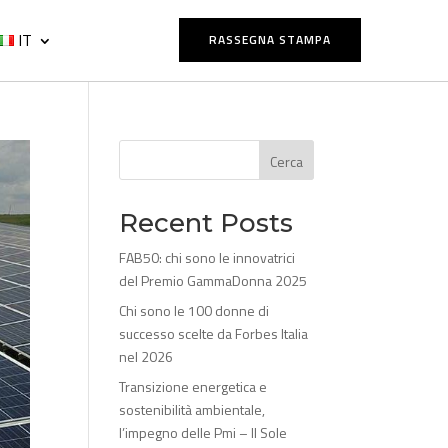
IT
RASSEGNA STAMPA
Cerca
Recent Posts
FAB50: chi sono le innovatrici
del Premio GammaDonna 2025
Chi sono le 100 donne di
successo scelte da Forbes Italia
nel 2026
Transizione energetica e
sostenibilità ambientale,
l’impegno delle Pmi – Il Sole