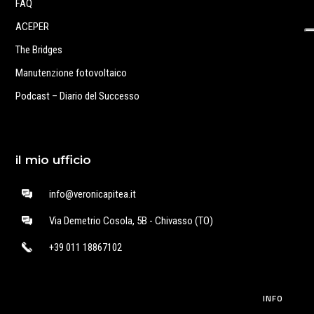
FAQ
ACEPER
The Bridges
Manutenzione fotovoltaico
Podcast – Diario del Successo
il mio ufficio
info@veronicapitea.it
Via Demetrio Cosola, 5B - Chivasso (TO)
+39 011 18867102
INFO