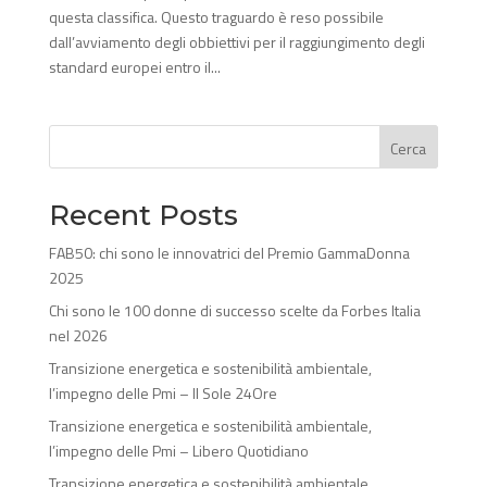
questa classifica. Questo traguardo è reso possibile
dall’avviamento degli obbiettivi per il raggiungimento degli
standard europei entro il...
Cerca
Recent Posts
FAB50: chi sono le innovatrici del Premio GammaDonna
2025
Chi sono le 100 donne di successo scelte da Forbes Italia
nel 2026
Transizione energetica e sostenibilità ambientale,
l’impegno delle Pmi – Il Sole 24Ore
Transizione energetica e sostenibilità ambientale,
l’impegno delle Pmi – Libero Quotidiano
Transizione energetica e sostenibilità ambientale,