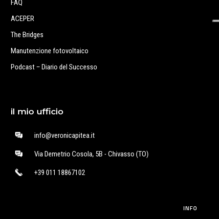
FAQ
ACEPER
The Bridges
Manutenzione fotovoltaico
Podcast – Diario del Successo
il mio ufficio
info@veronicapitea.it
Via Demetrio Cosola, 5B - Chivasso (TO)
+39 011 18867102
INFO