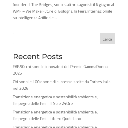
founder di The Bridges, sono stati protagonisti il 6 giugno al
WMF – We Make Future di Bologna, la Fiera Internazionale
su Intelligenza Artificiale,...
Cerca
Recent Posts
FAB50: chi sono le innovatrici del Premio GammaDonna
2025
Chi sono le 100 donne di successo scelte da Forbes Italia
nel 2026
Transizione energetica e sostenibilità ambientale,
l’impegno delle Pmi – Il Sole 24Ore
Transizione energetica e sostenibilità ambientale,
l’impegno delle Pmi – Libero Quotidiano
Transizione energetica e sostenibilità ambientale,