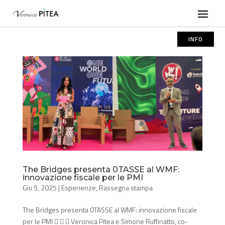
INFO
The Bridges presenta 0TASSE al WMF:
innovazione fiscale per le PMI
Giu 9, 2025
|
Esperienze
,
Rassegna stampa
The Bridges presenta 0TASSE al WMF: innovazione fiscale
per le PMI    Veronica Pitea e Simone Ruffinatto, co-