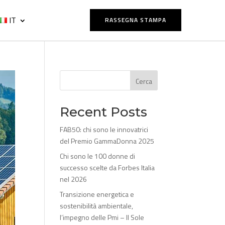
IT
RASSEGNA STAMPA
Cerca
Recent Posts
FAB50: chi sono le innovatrici
del Premio GammaDonna 2025
Chi sono le 100 donne di
successo scelte da Forbes Italia
nel 2026
Transizione energetica e
sostenibilità ambientale,
l’impegno delle Pmi – Il Sole