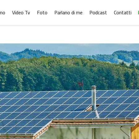
ono
Video Tv
Foto
Parlano di me
Podcast
Contatti