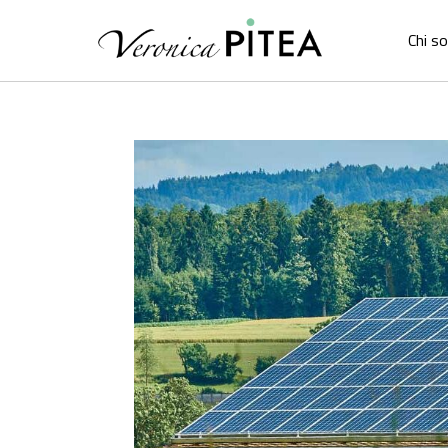
Chi s