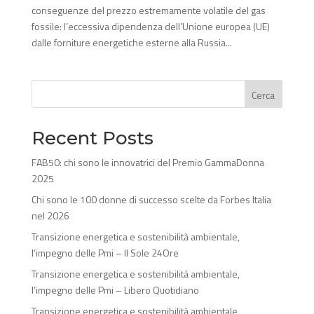
conseguenze del prezzo estremamente volatile del gas
fossile: l’eccessiva dipendenza dell’Unione europea (UE)
dalle forniture energetiche esterne alla Russia...
Cerca
Recent Posts
FAB50: chi sono le innovatrici del Premio GammaDonna
2025
Chi sono le 100 donne di successo scelte da Forbes Italia
nel 2026
Transizione energetica e sostenibilità ambientale,
l’impegno delle Pmi – Il Sole 24Ore
Transizione energetica e sostenibilità ambientale,
l’impegno delle Pmi – Libero Quotidiano
Transizione energetica e sostenibilità ambientale,