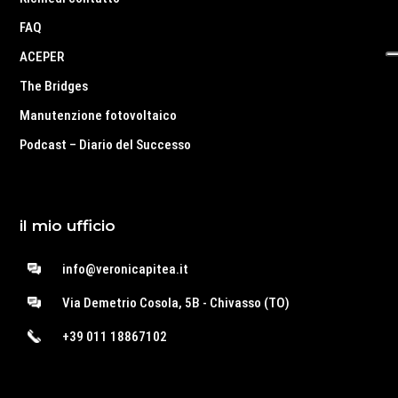
FAQ
ACEPER
The Bridges
Manutenzione fotovoltaico
Podcast – Diario del Successo
il mio ufficio
info@veronicapitea.it
Via Demetrio Cosola, 5B - Chivasso (TO)
+39 011 18867102