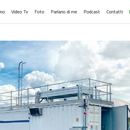
ono
Video Tv
Foto
Parlano di me
Podcast
Contatti