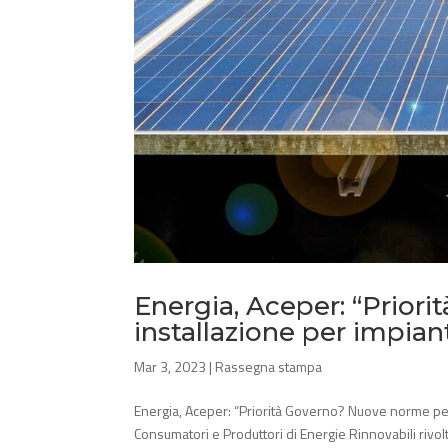
Energia, Aceper: “Prior
installazione per impiant
Mar 3, 2023
|
Rassegna stampa
Energia, Aceper: “Priorità Governo? Nuove norme per i
Consumatori e Produttori di Energie Rinnovabili rivolt