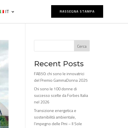
IT
RASSEGNA STAMPA
Cerca
Recent Posts
FAB50: chi sono le innovatrici
del Premio GammaDonna 2025
Chi sono le 100 donne di
successo scelte da Forbes Italia
nel 2026
Transizione energetica e
sostenibilità ambientale,
l’impegno delle Pmi – Il Sole