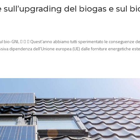
sull’upgrading del biogas e sul bi
 sul bio-GNL    Quest’anno abbiamo tutti sperimentato le conseguenze de
essiva dipendenza dell’Unione europea (UE) dalle forniture energetiche est