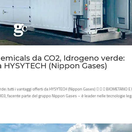
emicals da CO2, Idrogeno verde:
i da HYSYTECH (Nippon Gases)
de: tutti i vantaggi offerti da HYSYTECH (Nippon Gases)    BIOMETANO E
03, facente parte del gruppo Nippon Gases – è leader nelle tecnologie leg