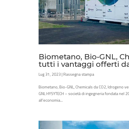
Biometano, Bio-GNL, Ch
tutti i vantaggi offert
Lug 31, 2023
|
Rassegna stampa
Biometano, Bio-GNL, Chemicals da CO2, Idrogeno ver
GNL HYSYTECH – società di ingegneria fondata nel 20
all’economia...