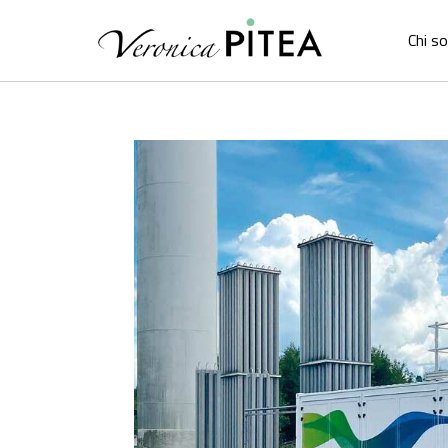
Chi s