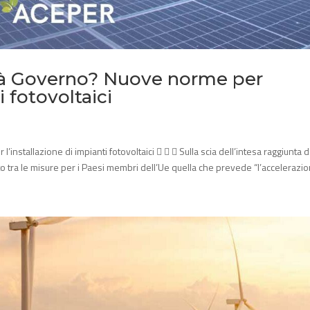
ità Governo? Nuove norme per
i fotovoltaici
installazione di impianti fotovoltaici    Sulla scia dell’intesa raggiunta d
o tra le misure per i Paesi membri dell’Ue quella che prevede “l’accelerazion