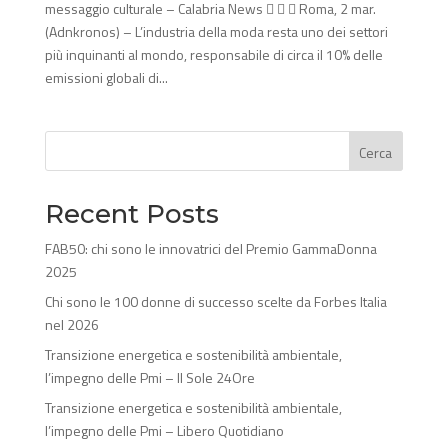
messaggio culturale – Calabria News    Roma, 2 mar.
(Adnkronos) – L’industria della moda resta uno dei settori
più inquinanti al mondo, responsabile di circa il 10% delle
emissioni globali di...
Cerca
Recent Posts
FAB50: chi sono le innovatrici del Premio GammaDonna
2025
Chi sono le 100 donne di successo scelte da Forbes Italia
nel 2026
Transizione energetica e sostenibilità ambientale,
l’impegno delle Pmi – Il Sole 24Ore
Transizione energetica e sostenibilità ambientale,
l’impegno delle Pmi – Libero Quotidiano