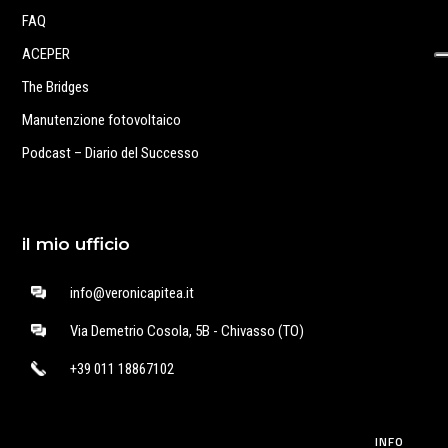
FAQ
ACEPER
The Bridges
Manutenzione fotovoltaico
Podcast – Diario del Successo
il mio ufficio
info@veronicapitea.it
Via Demetrio Cosola, 5B - Chivasso (TO)
+39 011 18867102
INFO