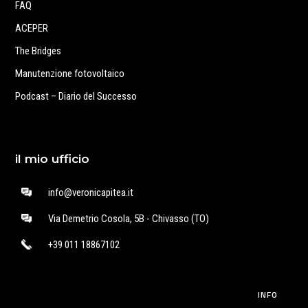
FAQ
ACEPER
The Bridges
Manutenzione fotovoltaico
Podcast – Diario del Successo
il mio ufficio
info@veronicapitea.it
Via Demetrio Cosola, 5B - Chivasso (TO)
+39 011 18867102
INFO