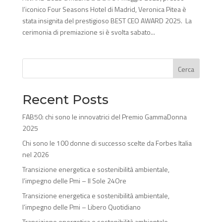
l’iconico Four Seasons Hotel di Madrid, Veronica Pitea è
stata insignita del prestigioso BEST CEO AWARD 2025. La
cerimonia di premiazione si è svolta sabato...
Cerca
Recent Posts
FAB50: chi sono le innovatrici del Premio GammaDonna
2025
Chi sono le 100 donne di successo scelte da Forbes Italia
nel 2026
Transizione energetica e sostenibilità ambientale,
l’impegno delle Pmi – Il Sole 24Ore
Transizione energetica e sostenibilità ambientale,
l’impegno delle Pmi – Libero Quotidiano
Transizione energetica e sostenibilità ambientale,