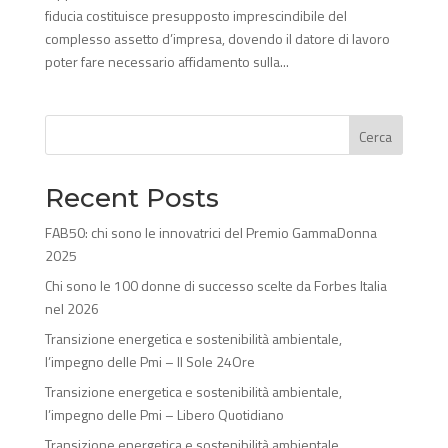
fiducia costituisce presupposto imprescindibile del
complesso assetto d’impresa, dovendo il datore di lavoro
poter fare necessario affidamento sulla...
Cerca
Recent Posts
FAB50: chi sono le innovatrici del Premio GammaDonna
2025
Chi sono le 100 donne di successo scelte da Forbes Italia
nel 2026
Transizione energetica e sostenibilità ambientale,
l’impegno delle Pmi – Il Sole 24Ore
Transizione energetica e sostenibilità ambientale,
l’impegno delle Pmi – Libero Quotidiano
Transizione energetica e sostenibilità ambientale,