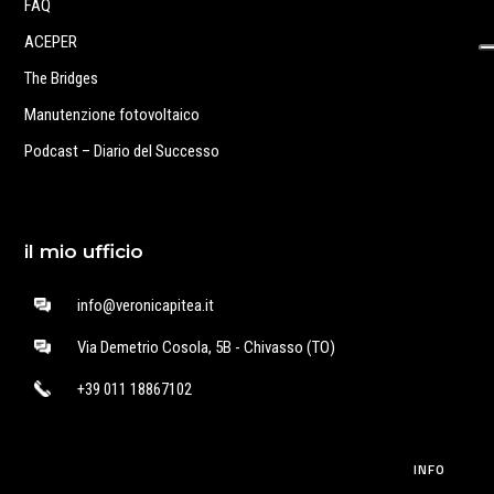
FAQ
ACEPER
The Bridges
Manutenzione fotovoltaico
Podcast – Diario del Successo
il mio ufficio
info@veronicapitea.it
Via Demetrio Cosola, 5B - Chivasso (TO)
+39 011 18867102
INFO