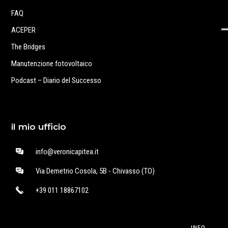
FAQ
ACEPER
The Bridges
Manutenzione fotovoltaico
Podcast – Diario del Successo
il mio ufficio
info@veronicapitea.it
Via Demetrio Cosola, 5B - Chivasso (TO)
+39 011 18867102
INFO