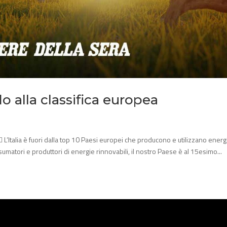
do alla classifica europea
  L’Italia è fuori dalla top 10 Paesi europei che producono e utilizzano energ
matori e produttori di energie rinnovabili, il nostro Paese è al 15esimo...