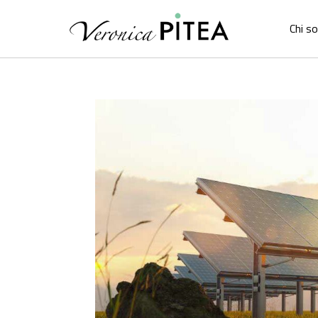
Chi s