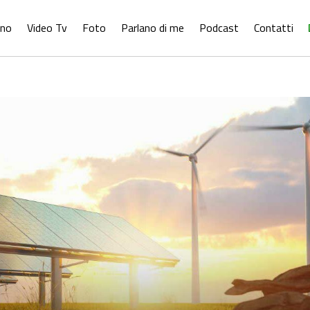
ono
Video Tv
Foto
Parlano di me
Podcast
Contatti