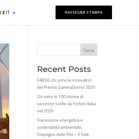
IT
RASSEGNA STAMPA
Cerca
Recent Posts
FAB50: chi sono le innovatrici
del Premio GammaDonna 2025
Chi sono le 100 donne di
successo scelte da Forbes Italia
nel 2026
Transizione energetica e
sostenibilità ambientale,
l’impegno delle Pmi – Il Sole