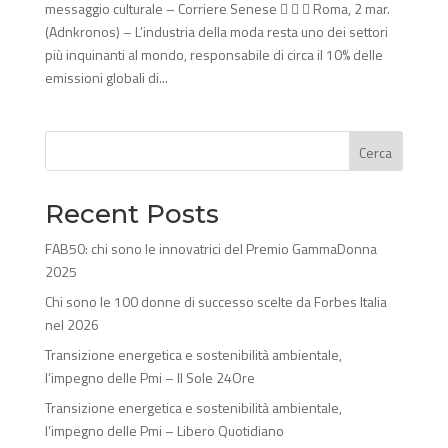
messaggio culturale – Corriere Senese    Roma, 2 mar.
(Adnkronos) – L’industria della moda resta uno dei settori
più inquinanti al mondo, responsabile di circa il 10% delle
emissioni globali di...
Cerca
Recent Posts
FAB50: chi sono le innovatrici del Premio GammaDonna
2025
Chi sono le 100 donne di successo scelte da Forbes Italia
nel 2026
Transizione energetica e sostenibilità ambientale,
l’impegno delle Pmi – Il Sole 24Ore
Transizione energetica e sostenibilità ambientale,
l’impegno delle Pmi – Libero Quotidiano