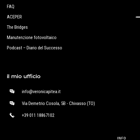
FAQ
ACEPER
The Bridges
Manutenzione fotovoltaico
Podcast – Diario del Successo
il mio ufficio
info@veronicapitea.it
Via Demetrio Cosola, 5B - Chivasso (TO)
+39 011 18867102
INFO