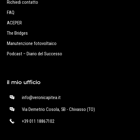
Richiedi contatto
FAQ
ACEPER
The Bridges
Manutenzione fotovoltaico
Podcast – Diario del Successo
il mio ufficio
info@veronicapitea.it
Via Demetrio Cosola, 5B - Chivasso (TO)
+39 011 18867102