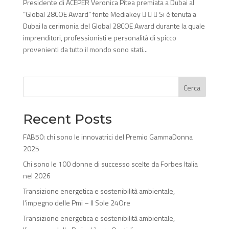
Presidente di ACEPER Veronica Pitea premiata a Dubai al
“Global 28COE Award” fonte Mediakey    Si è tenuta a
Dubai la cerimonia del Global 28COE Award durante la quale
imprenditori, professionisti e personalità di spicco
provenienti da tutto il mondo sono stati...
Cerca
Recent Posts
FAB50: chi sono le innovatrici del Premio GammaDonna
2025
Chi sono le 100 donne di successo scelte da Forbes Italia
nel 2026
Transizione energetica e sostenibilità ambientale,
l’impegno delle Pmi – Il Sole 24Ore
Transizione energetica e sostenibilità ambientale,