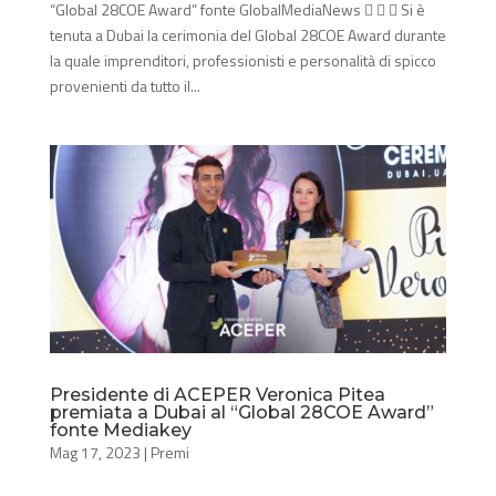
“Global 28COE Award” fonte GlobalMediaNews    Si è
tenuta a Dubai la cerimonia del Global 28COE Award durante
la quale imprenditori, professionisti e personalità di spicco
provenienti da tutto il...
Presidente di ACEPER Veronica Pitea
premiata a Dubai al “Global 28COE Award”
fonte Mediakey
Mag 17, 2023
|
Premi