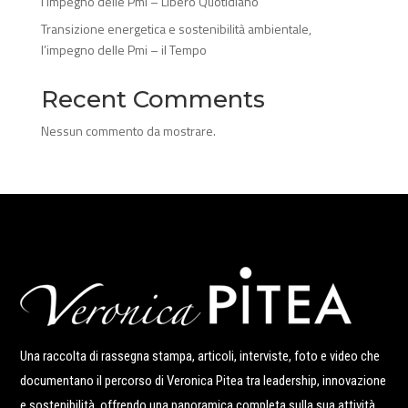
l’impegno delle Pmi – Libero Quotidiano
Transizione energetica e sostenibilità ambientale,
l’impegno delle Pmi – il Tempo
Recent Comments
Nessun commento da mostrare.
Una raccolta di rassegna stampa, articoli, interviste, foto e video che
documentano il percorso di Veronica Pitea tra leadership, innovazione
e sostenibilità, offrendo una panoramica completa sulla sua attività