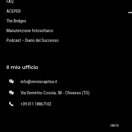
FAQ
ACEPER
The Bridges
Manutenzione fotovoltaico
Podcast – Diario del Successo
il mio ufficio
info@veronicapitea.it
Via Demetrio Cosola, 5B - Chivasso (TO)
+39 011 18867102
INFO