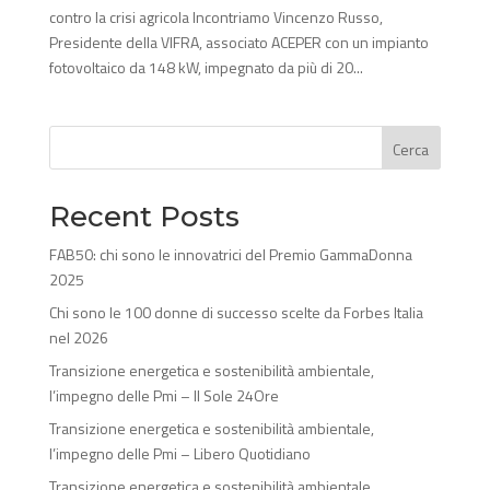
contro la crisi agricola Incontriamo Vincenzo Russo,
Presidente della VIFRA, associato ACEPER con un impianto
fotovoltaico da 148 kW, impegnato da più di 20...
Cerca
Recent Posts
FAB50: chi sono le innovatrici del Premio GammaDonna
2025
Chi sono le 100 donne di successo scelte da Forbes Italia
nel 2026
Transizione energetica e sostenibilità ambientale,
l’impegno delle Pmi – Il Sole 24Ore
Transizione energetica e sostenibilità ambientale,
l’impegno delle Pmi – Libero Quotidiano
Transizione energetica e sostenibilità ambientale,