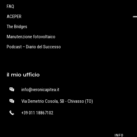
FAQ
ACEPER
The Bridges
Manutenzione fotovoltaico
Podcast – Diario del Successo
il mio ufficio
info@veronicapitea.it
Via Demetrio Cosola, 5B - Chivasso (TO)
+39 011 18867102
INFO