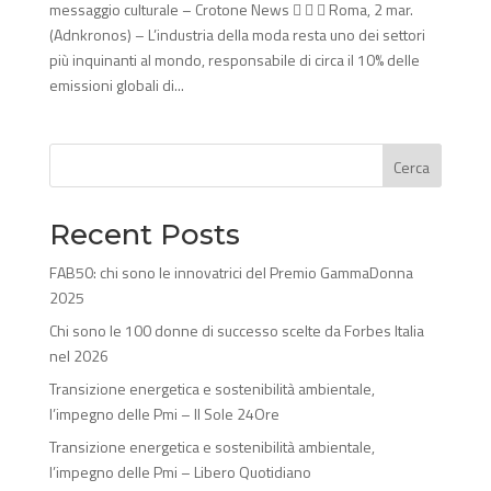
messaggio culturale – Crotone News    Roma, 2 mar.
(Adnkronos) – L’industria della moda resta uno dei settori
più inquinanti al mondo, responsabile di circa il 10% delle
emissioni globali di...
Cerca
Recent Posts
FAB50: chi sono le innovatrici del Premio GammaDonna
2025
Chi sono le 100 donne di successo scelte da Forbes Italia
nel 2026
Transizione energetica e sostenibilità ambientale,
l’impegno delle Pmi – Il Sole 24Ore
Transizione energetica e sostenibilità ambientale,
l’impegno delle Pmi – Libero Quotidiano