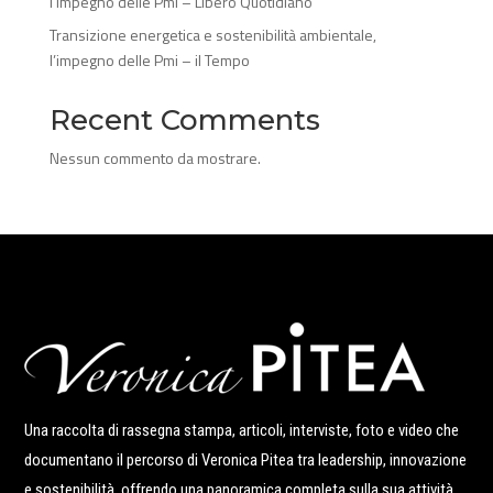
l’impegno delle Pmi – Libero Quotidiano
Transizione energetica e sostenibilità ambientale,
l’impegno delle Pmi – il Tempo
Recent Comments
Nessun commento da mostrare.
Una raccolta di rassegna stampa, articoli, interviste, foto e video che
documentano il percorso di Veronica Pitea tra leadership, innovazione
e sostenibilità, offrendo una panoramica completa sulla sua attività