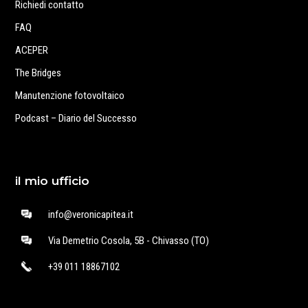
Richiedi contatto
FAQ
ACEPER
The Bridges
Manutenzione fotovoltaico
Podcast – Diario del Successo
il mio ufficio
info@veronicapitea.it
Via Demetrio Cosola, 5B - Chivasso (TO)
+39 011 18867102