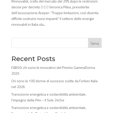
Rinnovabili, crollo del mercato del 29% dopo le restrizioni
decise per decreto    Veronica Pitea, presidente
dell’associazione Aceper: “Troppe limitazioni, così diventa
difficile costruire nuovi impianti” Il settore delle energie
rinnovabili in Italia sta...
Cerca
Recent Posts
FAB50: chi sono le innovatrici del Premio GammaDonna
2025
Chi sono le 100 donne di successo scelte da Forbes Italia
nel 2026
Transizione energetica e sostenibilità ambientale,
l’impegno delle Pmi – Il Sole 24Ore
Transizione energetica e sostenibilità ambientale,