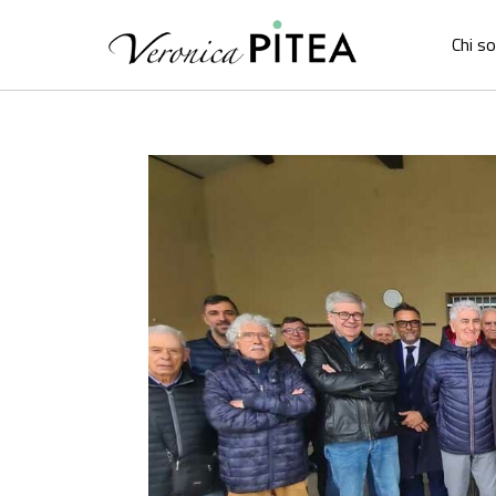
Chi s