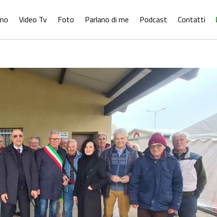
ono
Video Tv
Foto
Parlano di me
Podcast
Contatti