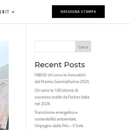
IT
RASSEGNA STAMPA
Cerca
Recent Posts
FAB50: chi sono le innovatrici
del Premio GammaDonna 2025
Chi sono le 100 donne di
successo scelte da Forbes Italia
nel 2026
Transizione energetica e
sostenibilità ambientale,
l’impegno delle Pmi – Il Sole