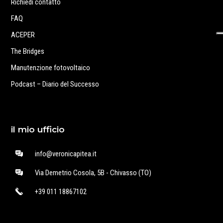
Richiedi contatto
FAQ
ACEPER
The Bridges
Manutenzione fotovoltaico
Podcast – Diario del Successo
il mio ufficio
info@veronicapitea.it
Via Demetrio Cosola, 5B - Chivasso (TO)
+39 011 18867102