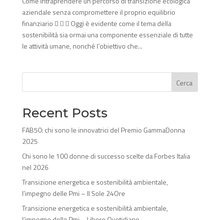
Come intraprendere un percorso di transizione ecologica
aziendale senza compromettere il proprio equilibrio
finanziario    Oggi è evidente come il tema della
sostenibilità sia ormai una componente essenziale di tutte
le attività umane, nonché l’obiettivo che...
Cerca
Recent Posts
FAB50: chi sono le innovatrici del Premio GammaDonna
2025
Chi sono le 100 donne di successo scelte da Forbes Italia
nel 2026
Transizione energetica e sostenibilità ambientale,
l’impegno delle Pmi – Il Sole 24Ore
Transizione energetica e sostenibilità ambientale,
l’impegno delle Pmi – Libero Quotidiano