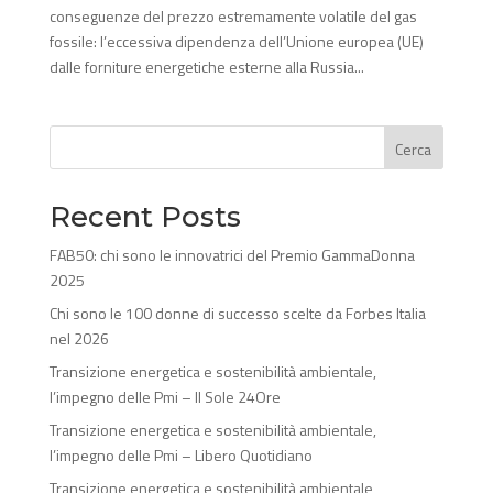
conseguenze del prezzo estremamente volatile del gas
fossile: l’eccessiva dipendenza dell’Unione europea (UE)
dalle forniture energetiche esterne alla Russia...
Cerca
Recent Posts
FAB50: chi sono le innovatrici del Premio GammaDonna
2025
Chi sono le 100 donne di successo scelte da Forbes Italia
nel 2026
Transizione energetica e sostenibilità ambientale,
l’impegno delle Pmi – Il Sole 24Ore
Transizione energetica e sostenibilità ambientale,
l’impegno delle Pmi – Libero Quotidiano
Transizione energetica e sostenibilità ambientale,