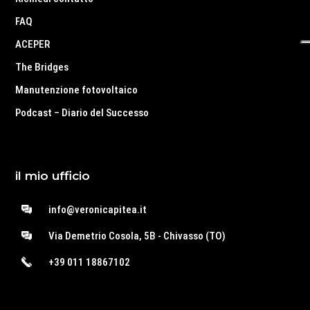
FAQ
ACEPER
The Bridges
Manutenzione fotovoltaico
Podcast – Diario del Successo
il mio ufficio
info@veronicapitea.it
Via Demetrio Cosola, 5B - Chivasso (TO)
+39 011 18867102