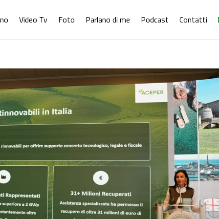
ono
Video Tv
Foto
Parlano di me
Podcast
Contatti