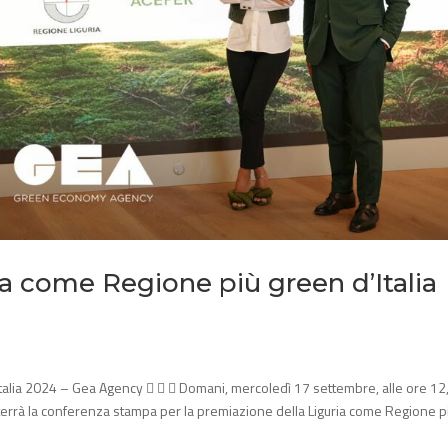
ta come Regione più green d’Italia
Italia 2024 – Gea Agency    Domani, mercoledì 17 settembre, alle ore 12
 terrà la conferenza stampa per la premiazione della Liguria come Regione pi