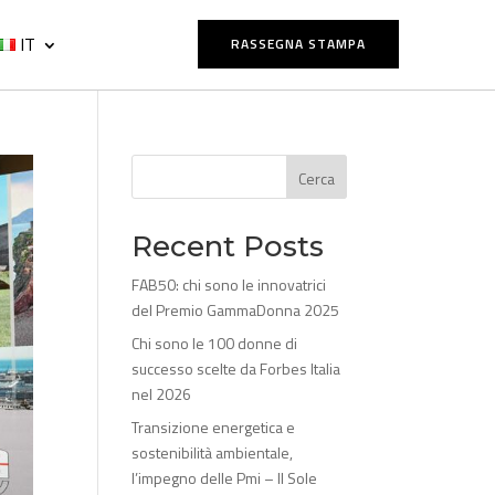
IT
RASSEGNA STAMPA
Cerca
Recent Posts
FAB50: chi sono le innovatrici
del Premio GammaDonna 2025
Chi sono le 100 donne di
successo scelte da Forbes Italia
nel 2026
Transizione energetica e
sostenibilità ambientale,
l’impegno delle Pmi – Il Sole