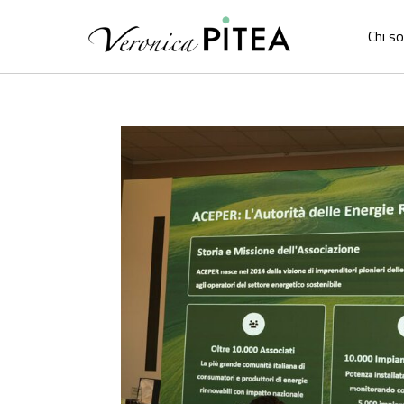
Chi s