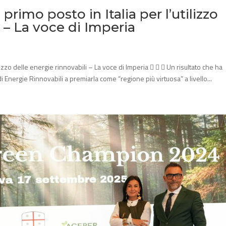
 primo posto in Italia per l’utilizzo
i – La voce di Imperia
tilizzo delle energie rinnovabili – La voce di Imperia    Un risultato che ha
 Energie Rinnovabili a premiarla come “regione più virtuosa” a livello...