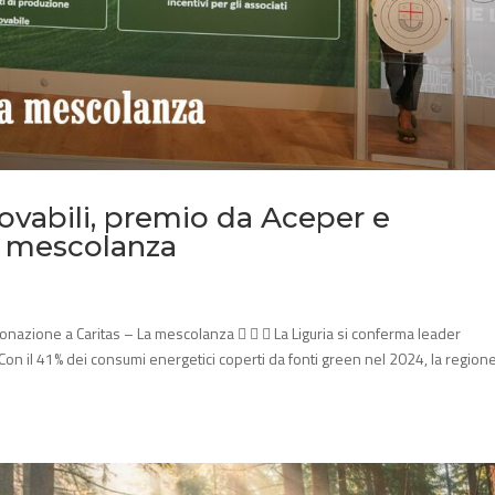
nnovabili, premio da Aceper e
a mescolanza
 donazione a Caritas – La mescolanza    La Liguria si conferma leader
. Con il 41% dei consumi energetici coperti da fonti green nel 2024, la region