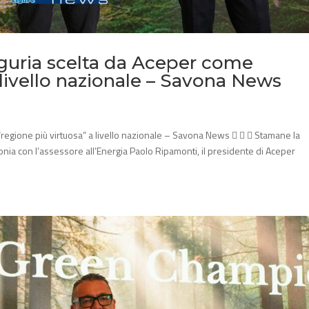
Liguria scelta da Aceper come
 livello nazionale – Savona News
 “regione più virtuosa” a livello nazionale – Savona News    Stamane la
nia con l’assessore all’Energia Paolo Ripamonti, il presidente di Aceper