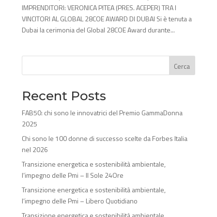
IMPRENDITORI: VERONICA PITEA (PRES. ACEPER) TRA I
VINCITORI AL GLOBAL 28COE AWARD DI DUBAI Si è tenuta a
Dubai la cerimonia del Global 28COE Award durante...
Cerca
Recent Posts
FAB50: chi sono le innovatrici del Premio GammaDonna
2025
Chi sono le 100 donne di successo scelte da Forbes Italia
nel 2026
Transizione energetica e sostenibilità ambientale,
l’impegno delle Pmi – Il Sole 24Ore
Transizione energetica e sostenibilità ambientale,
l’impegno delle Pmi – Libero Quotidiano
Transizione energetica e sostenibilità ambientale,