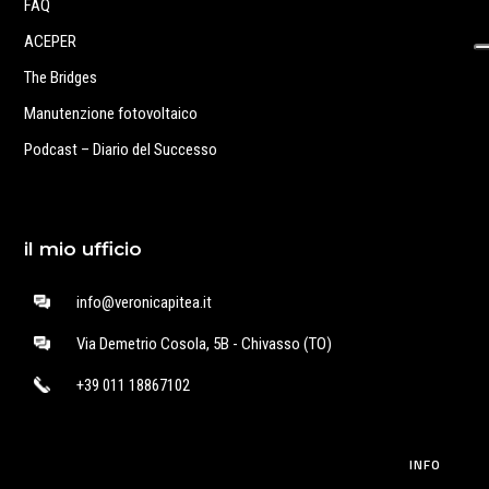
FAQ
ACEPER
The Bridges
Manutenzione fotovoltaico
Podcast – Diario del Successo
il mio ufficio
info@veronicapitea.it
Via Demetrio Cosola, 5B - Chivasso (TO)
+39 011 18867102
INFO