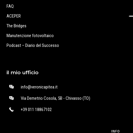
FAQ
ACEPER
The Bridges
Manutenzione fotovoltaico
Podcast – Diario del Successo
il mio ufficio
info@veronicapitea.it
Via Demetrio Cosola, 5B - Chivasso (TO)
+39 011 18867102
INFO