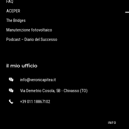
FAQ
ACEPER
The Bridges
Manutenzione fotovoltaico
Podcast – Diario del Successo
il mio ufficio
info@veronicapitea.it
Via Demetrio Cosola, 5B - Chivasso (TO)
+39 011 18867102
INFO