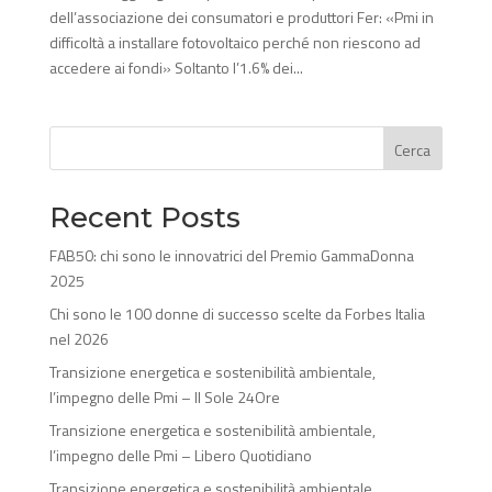
dell’associazione dei consumatori e produttori Fer: «Pmi in
difficoltà a installare fotovoltaico perché non riescono ad
accedere ai fondi» Soltanto l’1.6% dei...
Cerca
Recent Posts
FAB50: chi sono le innovatrici del Premio GammaDonna
2025
Chi sono le 100 donne di successo scelte da Forbes Italia
nel 2026
Transizione energetica e sostenibilità ambientale,
l’impegno delle Pmi – Il Sole 24Ore
Transizione energetica e sostenibilità ambientale,
l’impegno delle Pmi – Libero Quotidiano
Transizione energetica e sostenibilità ambientale,