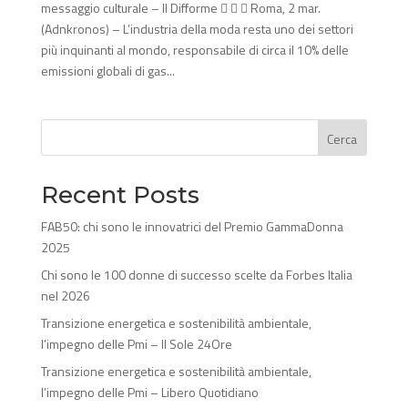
messaggio culturale – Il Difforme    Roma, 2 mar.
(Adnkronos) – L’industria della moda resta uno dei settori
più inquinanti al mondo, responsabile di circa il 10% delle
emissioni globali di gas...
Cerca
Recent Posts
FAB50: chi sono le innovatrici del Premio GammaDonna
2025
Chi sono le 100 donne di successo scelte da Forbes Italia
nel 2026
Transizione energetica e sostenibilità ambientale,
l’impegno delle Pmi – Il Sole 24Ore
Transizione energetica e sostenibilità ambientale,
l’impegno delle Pmi – Libero Quotidiano