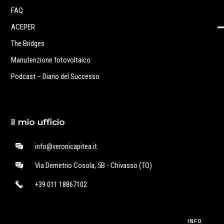
FAQ
ACEPER
The Bridges
Manutenzione fotovoltaico
Podcast – Diario del Successo
il mio ufficio
info@veronicapitea.it
Via Demetrio Cosola, 5B - Chivasso (TO)
+39 011 18867102
INFO