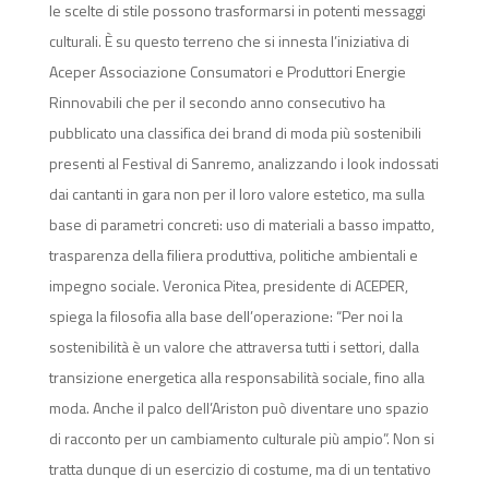
le scelte di stile possono trasformarsi in potenti messaggi
culturali. È su questo terreno che si innesta l’iniziativa di
Aceper Associazione Consumatori e Produttori Energie
Rinnovabili che per il secondo anno consecutivo ha
pubblicato una classifica dei brand di moda più sostenibili
presenti al Festival di Sanremo, analizzando i look indossati
dai cantanti in gara non per il loro valore estetico, ma sulla
base di parametri concreti: uso di materiali a basso impatto,
trasparenza della filiera produttiva, politiche ambientali e
impegno sociale. Veronica Pitea, presidente di ACEPER,
spiega la filosofia alla base dell’operazione: “Per noi la
sostenibilità è un valore che attraversa tutti i settori, dalla
transizione energetica alla responsabilità sociale, fino alla
moda. Anche il palco dell’Ariston può diventare uno spazio
di racconto per un cambiamento culturale più ampio”. Non si
tratta dunque di un esercizio di costume, ma di un tentativo