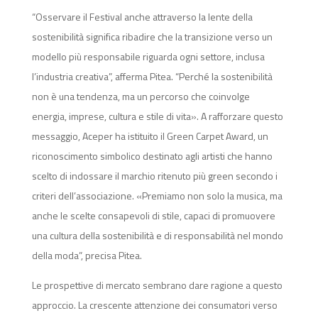
“Osservare il Festival anche attraverso la lente della
sostenibilità significa ribadire che la transizione verso un
modello più responsabile riguarda ogni settore, inclusa
l’industria creativa”, afferma Pitea. “Perché la sostenibilità
non è una tendenza, ma un percorso che coinvolge
energia, imprese, cultura e stile di vita». A rafforzare questo
messaggio, Aceper ha istituito il Green Carpet Award, un
riconoscimento simbolico destinato agli artisti che hanno
scelto di indossare il marchio ritenuto più green secondo i
criteri dell’associazione. «Premiamo non solo la musica, ma
anche le scelte consapevoli di stile, capaci di promuovere
una cultura della sostenibilità e di responsabilità nel mondo
della moda”, precisa Pitea.
Le prospettive di mercato sembrano dare ragione a questo
approccio. La crescente attenzione dei consumatori verso