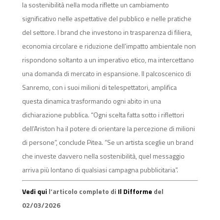
la sostenibilità nella moda riflette un cambiamento
significativo nelle aspettative del pubblico e nelle pratiche
del settore. I brand che investono in trasparenza di filiera,
economia circolare e riduzione dell’impatto ambientale non
rispondono soltanto a un imperativo etico, ma intercettano
una domanda di mercato in espansione. Il palcoscenico di
Sanremo, con i suoi milioni di telespettatori, amplifica
questa dinamica trasformando ogni abito in una
dichiarazione pubblica. “Ogni scelta fatta sotto i riflettori
dell’Ariston ha il potere di orientare la percezione di milioni
di persone”, conclude Pitea. “Se un artista sceglie un brand
che investe davvero nella sostenibilità, quel messaggio
arriva più lontano di qualsiasi campagna pubblicitaria”.
Vedi qui
l’articolo completo di
Il Difforme
del
02/03/2026