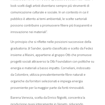
look scelti dagli artisti diventano sempre più strumenti di
comunicazione culturale e sociale. In un contesto in cui il
pubblico è attento ai temi ambientali, le scelte sartoriali
possono contribuire a promuovere filiere più trasparenti e
innovazione nei materiali”.
Un principio che si riflette nelle posizioni successive della
graduatoria: Jil Sander, quarto classificato e scelto da Fedez
insieme a Masini, appartiene al gruppo Otb che promuove
progetti sociali attraverso la Otb Foundation con politiche su
energia e materiali a basso impatto. Corneliani, indossato
da Colombre, utilizza prevalentemente fibre naturali e
organiche da fornitori selezionati e impiega energia
proveniente per la maggior parte da fonti rinnovabili.
Barena Venezia, scelta da Enrico Nigiotti, concentra la
produzione quasi interamente in Veneto, riducendo