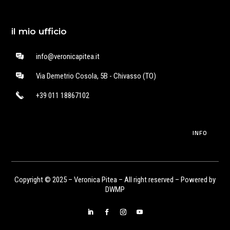
il mio ufficio
info@veronicapitea.it
Via Demetrio Cosola, 5B - Chivasso (TO)
+39 011 18867102
INFO
Copyright © 2025 – Veronica Pitea – All right reserved – Powered by
DWMP