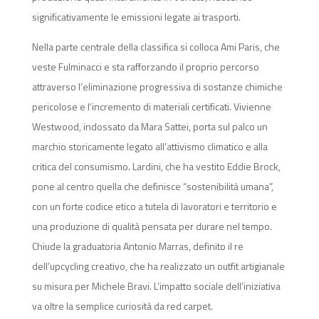
significativamente le emissioni legate ai trasporti.
Nella parte centrale della classifica si colloca Ami Paris, che
veste Fulminacci e sta rafforzando il proprio percorso
attraverso l’eliminazione progressiva di sostanze chimiche
pericolose e l’incremento di materiali certificati. Vivienne
Westwood, indossato da Mara Sattei, porta sul palco un
marchio storicamente legato all’attivismo climatico e alla
critica del consumismo. Lardini, che ha vestito Eddie Brock,
pone al centro quella che definisce “sostenibilità umana”,
con un forte codice etico a tutela di lavoratori e territorio e
una produzione di qualità pensata per durare nel tempo.
Chiude la graduatoria Antonio Marras, definito il re
dell’upcycling creativo, che ha realizzato un outfit artigianale
su misura per Michele Bravi. L’impatto sociale dell’iniziativa
va oltre la semplice curiosità da red carpet.