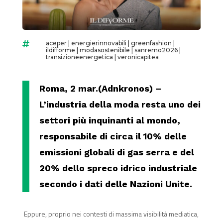
aceper
|
energierinnovabili
|
greenfashion
|

ildifforme
|
modasostenibile
|
sanremo2026
|
transizioneenergetica
|
veronicapitea
Roma, 2 mar.(Adnkronos) –
L’industria della moda resta uno dei
settori più inquinanti al mondo,
responsabile di circa il 10% delle
emissioni globali di gas serra e del
20% dello spreco idrico industriale
secondo i dati delle Nazioni Unite.
Eppure, proprio nei contesti di massima visibilità mediatica,