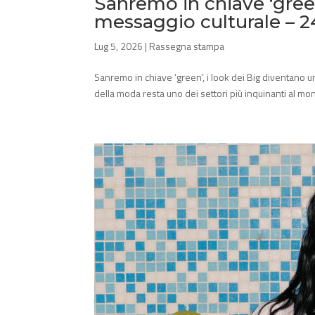
Sanremo in chiave ‘green
messaggio culturale – 2
Lug 5, 2026
|
Rassegna stampa
Sanremo in chiave ‘green’, i look dei Big diventano 
della moda resta uno dei settori più inquinanti al mond