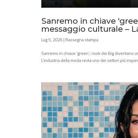
Sanremo in chiave ‘green
messaggio culturale – 
Lug 5, 2026
|
Rassegna stampa
Sanremo in chiave ‘green’, i look dei Big diventano
L’industria della moda resta uno dei settori più inquin