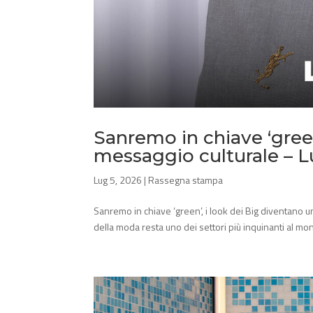
Sanremo in chiave ‘green
messaggio culturale – L
Lug 5, 2026
|
Rassegna stampa
Sanremo in chiave ‘green’, i look dei Big diventano 
della moda resta uno dei settori più inquinanti al mond