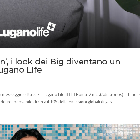
’, i look dei Big diventano un
ugano Life
un messaggio culturale – Lugano Life    Roma, 2 mar.(Adnkronos) – L’indus
o, responsabile di circa il 10% delle emissioni globali di gas...