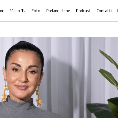
ono
Video Tv
Foto
Parlano di me
Podcast
Contatti