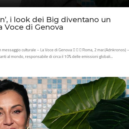
’, i look dei Big diventano un
La Voce di Genova
 un messaggio culturale – La Voce di Genova    Roma, 2 mar.(Adnkronos) 
anti al mondo, responsabile di circa il 10% delle emissioni globali...