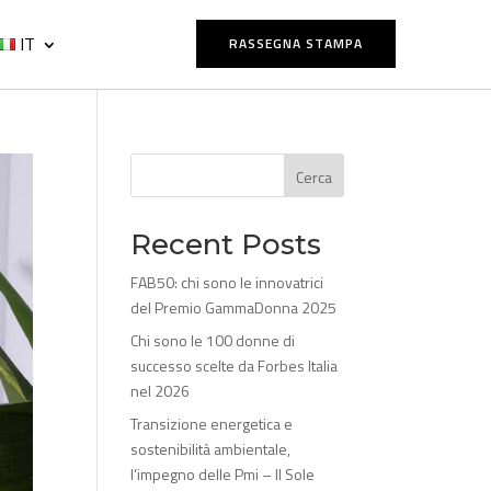
IT
RASSEGNA STAMPA
Cerca
Recent Posts
FAB50: chi sono le innovatrici
del Premio GammaDonna 2025
Chi sono le 100 donne di
successo scelte da Forbes Italia
nel 2026
Transizione energetica e
sostenibilità ambientale,
l’impegno delle Pmi – Il Sole