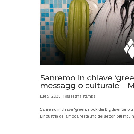
Sanremo in chiave ‘green
messaggio culturale – 
Lug 5, 2026
|
Rassegna stampa
Sanremo in chiave ‘green’, i look dei Big diventano
L’industria della moda resta uno dei settori più inquin