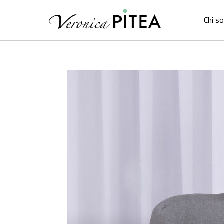
Chi s