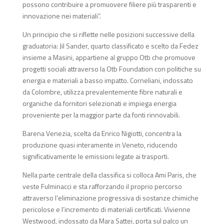
possono contribuire a promuovere filiere più trasparenti e
innovazione nei materiali”.
Un principio che si riflette nelle posizioni successive della
graduatoria: Jil Sander, quarto classificato e scelto da Fedez
insieme a Masini, appartiene al gruppo Otb che promuove
progetti sociali attraverso la Otb Foundation con politiche su
energia e materiali a basso impatto. Corneliani, indossato
da Colombre, utilizza prevalentemente fibre naturali e
organiche da fornitori selezionati e impiega energia
proveniente per la maggior parte da fonti rinnovabili.
Barena Venezia, scelta da Enrico Nigiotti, concentra la
produzione quasi interamente in Veneto, riducendo
significativamente le emissioni legate ai trasporti.
Nella parte centrale della classifica si colloca Ami Paris, che
veste Fulminacci e sta rafforzando il proprio percorso
attraverso l’eliminazione progressiva di sostanze chimiche
pericolose e l’incremento di materiali certificati. Vivienne
Westwood, indossato da Mara Sattei, porta sul palco un