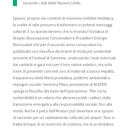
secondo i dati delle Nazioni Unite.
Eppure, proprio nei contesti di massima visibilità mediatica,
le scelte di stile possono trasformarsi in potenti messaggi
culturali. È su questo terreno che si innesta l’iniziativa di
Aceper Associazione Consumatori e Produttori Energie
Rinnovabili che per il secondo anno consecutivo ha
pubblicato una classifica dei brand di moda più sostenibili
presenti al Festival di Sanremo, analizzando i look indossati
dai cantanti in gara non per il loro valore estetico, ma sulla
base di parametri concreti: uso di materiali a basso impatto,
trasparenza della filiera produttiva, politiche ambientali e
impegno sociale. Veronica Pitea, presidente di ACEPER,
spiega la filosofia alla base dell’operazione: “Per noi la
sostenibilità è un valore che attraversa tutti i settori, dalla
transizione energetica alla responsabilità sociale, fino alla
moda. Anche il palco dell’Ariston può diventare uno spazio
di racconto per un cambiamento culturale più ampio”. Non si
tratta dunque di un esercizio di costume, ma di un tentativo