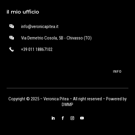
il mio ufficio
info@veronicapitea.it
Via Demetrio Cosola, 5B - Chivasso (TO)
+39 011 18867102
INFO
Copyright © 2025 – Veronica Pitea – All right reserved – Powered by
DWMP