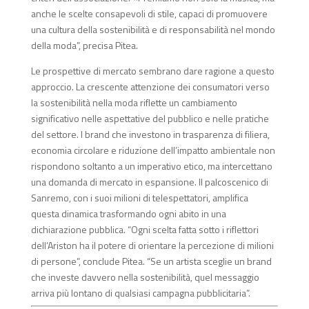
anche le scelte consapevoli di stile, capaci di promuovere
una cultura della sostenibilità e di responsabilità nel mondo
della moda”, precisa Pitea.
Le prospettive di mercato sembrano dare ragione a questo
approccio. La crescente attenzione dei consumatori verso
la sostenibilità nella moda riflette un cambiamento
significativo nelle aspettative del pubblico e nelle pratiche
del settore. I brand che investono in trasparenza di filiera,
economia circolare e riduzione dell’impatto ambientale non
rispondono soltanto a un imperativo etico, ma intercettano
una domanda di mercato in espansione. Il palcoscenico di
Sanremo, con i suoi milioni di telespettatori, amplifica
questa dinamica trasformando ogni abito in una
dichiarazione pubblica. “Ogni scelta fatta sotto i riflettori
dell’Ariston ha il potere di orientare la percezione di milioni
di persone”, conclude Pitea. “Se un artista sceglie un brand
che investe davvero nella sostenibilità, quel messaggio
arriva più lontano di qualsiasi campagna pubblicitaria”.