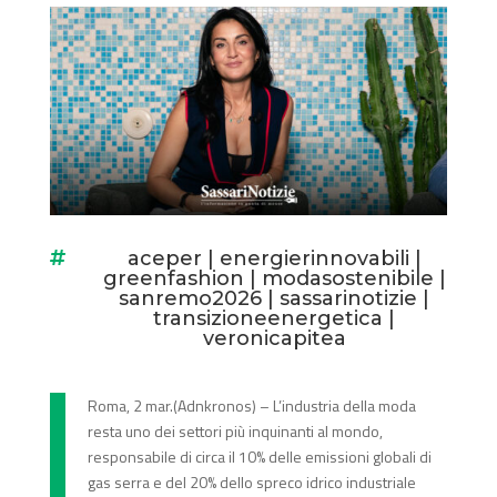
aceper
|
energierinnovabili
|

greenfashion
|
modasostenibile
|
sanremo2026
|
sassarinotizie
|
transizioneenergetica
|
veronicapitea
Roma, 2 mar.(Adnkronos) – L’industria della moda
resta uno dei settori più inquinanti al mondo,
responsabile di circa il 10% delle emissioni globali di
gas serra e del 20% dello spreco idrico industriale