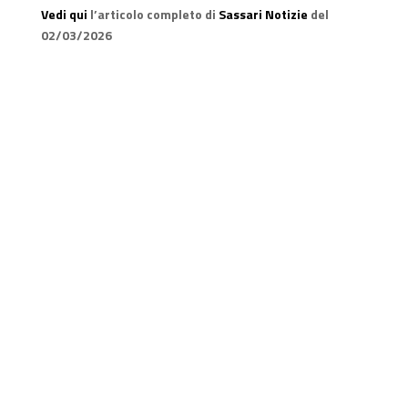
Vedi qui
l’articolo completo di
Sassari Notizie
del
02/03/2026